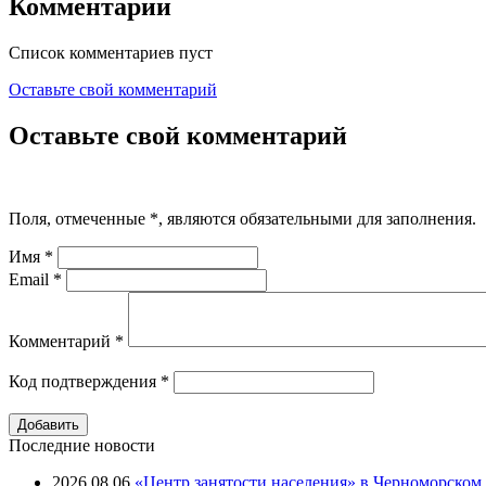
Комментарии
Список комментариев пуст
Оставьте свой комментарий
Оставьте свой комментарий
Поля, отмеченные
*
, являются обязательными для заполнения.
Имя
*
Email
*
Комментарий
*
Код подтверждения
*
Последние новости
2026.08.06
«Центр занятости населения» в Черноморском