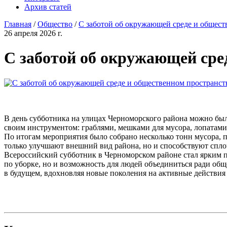
Архив статей
Главная
/
Общество
/
С заботой об окружающей среде и общест
26 апреля 2026 г.
С заботой об окружающей сре
В день субботника на улицах Черноморского района можно бы
своим инструментом: граблями, мешками для мусора, лопатами.
По итогам мероприятия было собрано несколько тонн мусора, 
только улучшают внешний вид района, но и способствуют спл
Всероссийский субботник в Черноморском районе стал ярким п
по уборке, но и возможность для людей объединиться ради общ
в будущем, вдохновляя новые поколения на активные действия 