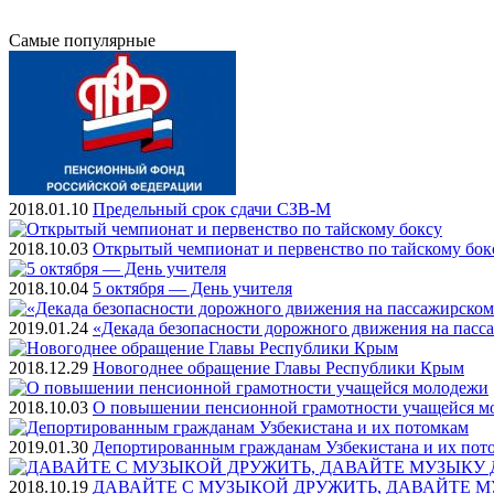
Самые
популярные
2018.01.10
Предельный срок сдачи СЗВ-М
2018.10.03
Открытый чемпионат и первенство по тайскому бок
2018.10.04
5 октября — День учителя
2019.01.24
«Декада безопасности дорожного движения на пасс
2018.12.29
Новогоднее обращение Главы Республики Крым
2018.10.03
О повышении пенсионной грамотности учащейся м
2019.01.30
Депортированным гражданам Узбекистана и их пот
2018.10.19
ДАВАЙТЕ С МУЗЫКОЙ ДРУЖИТЬ, ДАВАЙТЕ М