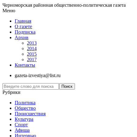
Черноморская районная общественно-политическая газета
Меню
Главная
О газете
Подписка
Архив
2013
2014
2015
2017
Контакты
gazeta-izvestiya@list.ru
Рубрики
Политика
Общество
Проиcшествия
Культура
Спорт
Афиша
Интервью