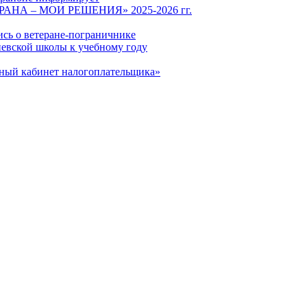
СТРАНА – МОИ РЕШЕНИЯ» 2025-2026 гг.
ись о ветеране-пограничнике
евской школы к учебному году
чный кабинет налогоплательщика»