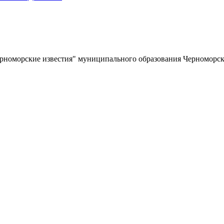
ерноморские известия" муниципального образования Черноморс