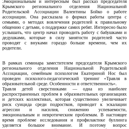
Эмоциональным и интересным был рассказ председателя
Крымского регионального отделения Национальной
Родительской Ассоциации Валентины Бойко о работе
ассоциации. Она рассказала о формах работы центра с
семьями, о методах вовлечения родителей к правильному
общению с детьми, о поддержке самих ребят. Интересно было
услышать, что центр начал проводить работу с бабушками и
дедушками, которые в силу занятости родителей часто
проводят с внуками гораздо больше времени, чем их
родители.
В рамках семинара заместителем председателя Крымского
регионального отделения Национальной Родительской
Ассоциации, семейным психологом Екатериной Нос был
проведен психолого-педагогический тренинг «Травля в
образовательной среде. Особенности и ответственность».
Травля детей сверстниками — одна из наиболее
распространенных проблем в образовательных организациях
и детских коллективах, которая существенно увеличивает
риск суицида среди подростков, приводит к эскалации
агрессии и насилия, снижению успеваемости,
эмоциональным и невротическим проблемам. В настоящее
время проблеме исследования и профилактике буллинга
уделяется большое внимание. И поэтому вопрос