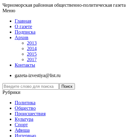
Черноморская районная общественно-политическая газета
Меню
Главная
О газете
Подписка
Архив
2013
2014
2015
2017
Контакты
gazeta-izvestiya@list.ru
Рубрики
Политика
Общество
Проиcшествия
Культура
Спорт
Афиша
Интервью