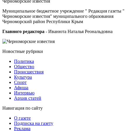
Черноморские
известия
Муниципальное бюджетное учреждение " Редакция газеты "
Черноморские известия" муниципального образования
Черноморский район Республики Крым
Главного редактора
- Иванюта Наталья Реональдовна
Новостные
рубрики
Политика
Общество
Проиcшествия
Культура
Спорт
Афиша
Интервью
Архив статей
Навигация
по сайту
О газете
Подписка на газету
Реклама