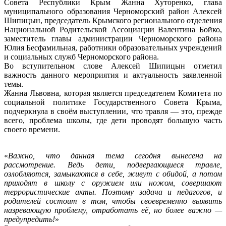
Совета Республики Крым Жанна Хуторенко, глава
муниципального образования Черноморский район Алексей
Шипицын, председатель Крымского регионального отделения
Национальной Родительской Ассоциации Валентина Бойко,
заместитель главы администрации Черноморского района
Юлия Бесфамильная, работники образовательных учреждений
и социальных служб Черноморского района.
Во вступительном слове Алексей Шипицын отметил
важность данного мероприятия и актуальность заявленной
темы.
Жанна Львовна, которая является председателем Комитета по
социальной политике Государственного Совета Крыма,
подчеркнула в своём выступлении, что травля — это, прежде
всего, проблема школы, где дети проводят большую часть
своего времени.
«
Важно, что данная тема сегодня вынесена на
рассмотрение. Ведь дети, подвергающиеся травле,
озлобляются, замыкаются в себе, живут с обидой, а потом
приходят в школу с оружием или ножом, совершают
террористические акты. Поэтому задача и педагогов, и
родителей состоит в том, чтобы своевременно выявить
назревающую проблему, отработать её, но более важно —
предупредить!
»