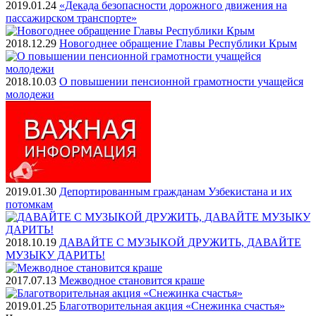
2019.01.24
«Декада безопасности дорожного движения на
пассажирском транспорте»
2018.12.29
Новогоднее обращение Главы Республики Крым
2018.10.03
О повышении пенсионной грамотности учащейся
молодежи
2019.01.30
Депортированным гражданам Узбекистана и их
потомкам
2018.10.19
ДАВАЙТЕ С МУЗЫКОЙ ДРУЖИТЬ, ДАВАЙТЕ
МУЗЫКУ ДАРИТЬ!
2017.07.13
Межводное становится краше
2019.01.25
Благотворительная акция «Снежинка счастья»