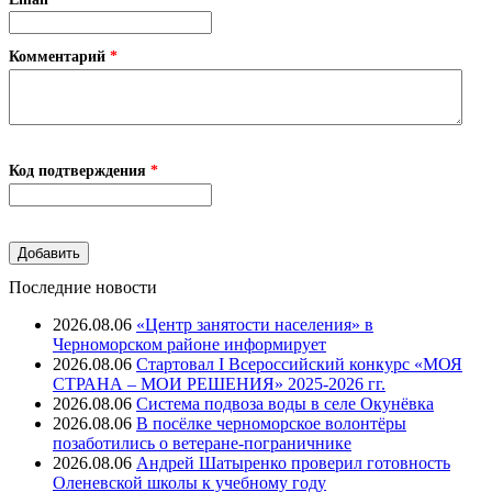
Комментарий
*
Код подтверждения
*
Последние новости
2026.08.06
«Центр занятости населения» в
Черноморском районе информирует
2026.08.06
Стартовал I Всероссийский конкурс «МОЯ
СТРАНА – МОИ РЕШЕНИЯ» 2025-2026 гг.
2026.08.06
Система подвоза воды в селе Окунёвка
2026.08.06
В посёлке черноморское волонтёры
позаботились о ветеране-пограничнике
2026.08.06
Андрей Шатыренко проверил готовность
Оленевской школы к учебному году