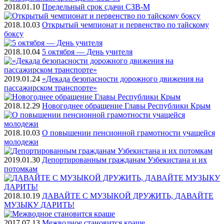
2018.01.10
Предельный срок сдачи СЗВ-М
2018.10.03
Открытый чемпионат и первенство по тайскому
боксу
2018.10.04
5 октября — День учителя
2019.01.24
«Декада безопасности дорожного движения на
пассажирском транспорте»
2018.12.29
Новогоднее обращение Главы Республики Крым
2018.10.03
О повышении пенсионной грамотности учащейся
молодежи
2019.01.30
Депортированным гражданам Узбекистана и их
потомкам
2018.10.19
ДАВАЙТЕ С МУЗЫКОЙ ДРУЖИТЬ, ДАВАЙТЕ
МУЗЫКУ ДАРИТЬ!
2017.07.13
Межводное становится краше