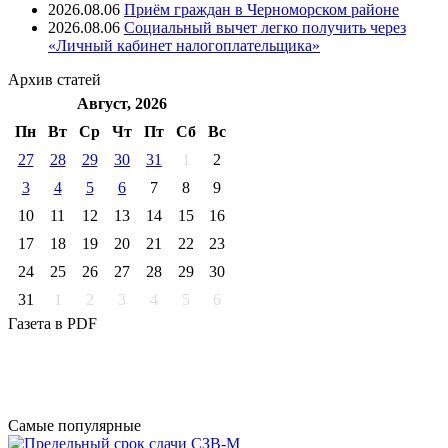
2026.08.06
Приём граждан в Черноморском районе
2026.08.06
Социальный вычет легко получить через
«Личный кабинет налогоплательщика»
Архив
статей
Август, 2026
Пн
Вт
Ср
Чт
Пт
Cб
Вс
27
28
29
30
31
1
2
3
4
5
6
7
8
9
10
11
12
13
14
15
16
17
18
19
20
21
22
23
24
25
26
27
28
29
30
31
1
2
3
4
5
6
Газета
в PDF
Самые
популярные