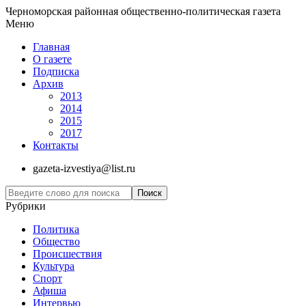
Черноморская районная общественно-политическая газета
Меню
Главная
О газете
Подписка
Архив
2013
2014
2015
2017
Контакты
gazeta-izvestiya@list.ru
Рубрики
Политика
Общество
Проиcшествия
Культура
Спорт
Афиша
Интервью