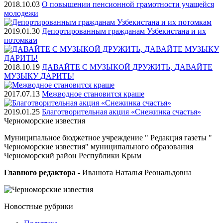
2018.10.03
О повышении пенсионной грамотности учащейся
молодежи
2019.01.30
Депортированным гражданам Узбекистана и их
потомкам
2018.10.19
ДАВАЙТЕ С МУЗЫКОЙ ДРУЖИТЬ, ДАВАЙТЕ
МУЗЫКУ ДАРИТЬ!
2017.07.13
Межводное становится краше
2019.01.25
Благотворительная акция «Снежинка счастья»
Черноморские
известия
Муниципальное бюджетное учреждение " Редакция газеты "
Черноморские известия" муниципального образования
Черноморский район Республики Крым
Главного редактора
- Иванюта Наталья Реональдовна
Новостные
рубрики