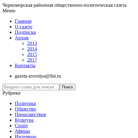
Черноморская районная общественно-политическая газета
Меню
Главная
О газете
Подписка
Архив
2013
2014
2015
2017
Контакты
gazeta-izvestiya@list.ru
Рубрики
Политика
Общество
Проиcшествия
Культура
Спорт
Афиша
Интервью