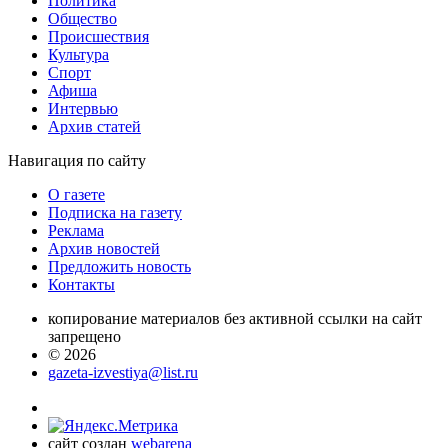
Политика
Общество
Проиcшествия
Культура
Спорт
Афиша
Интервью
Архив статей
Навигация
по сайту
О газете
Подписка на газету
Реклама
Архив новостей
Предложить новость
Контакты
копирование материалов без активной ссылки на сайт
запрещено
© 2026
gazeta-izvestiya@list.ru
сайт создан
webarena