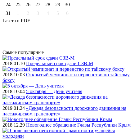
24
25
26
27
28
29
30
31
1
2
3
4
5
6
Газета
в PDF
Самые
популярные
2018.01.10
Предельный срок сдачи СЗВ-М
2018.10.03
Открытый чемпионат и первенство по тайскому
боксу
2018.10.04
5 октября — День учителя
2019.01.24
«Декада безопасности дорожного движения на
пассажирском транспорте»
2018.12.29
Новогоднее обращение Главы Республики Крым