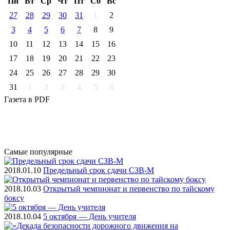
Пн
Вт
Ср
Чт
Пт
Cб
Вс
27
28
29
30
31
1
2
3
4
5
6
7
8
9
10
11
12
13
14
15
16
17
18
19
20
21
22
23
24
25
26
27
28
29
30
31
1
2
3
4
5
6
Газета
в PDF
Самые
популярные
2018.01.10
Предельный срок сдачи СЗВ-М
2018.10.03
Открытый чемпионат и первенство по тайскому
боксу
2018.10.04
5 октября — День учителя