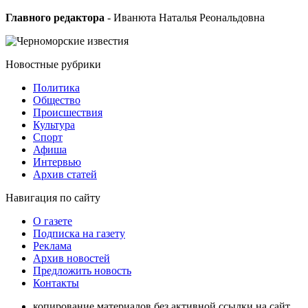
Главного редактора
- Иванюта Наталья Реональдовна
Новостные
рубрики
Политика
Общество
Проиcшествия
Культура
Спорт
Афиша
Интервью
Архив статей
Навигация
по сайту
О газете
Подписка на газету
Реклама
Архив новостей
Предложить новость
Контакты
копирование материалов без активной ссылки на сайт