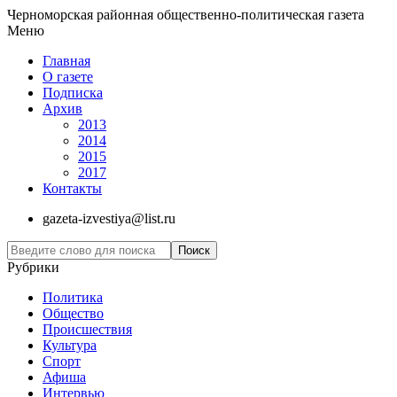
Черноморская районная общественно-политическая газета
Меню
Главная
О газете
Подписка
Архив
2013
2014
2015
2017
Контакты
gazeta-izvestiya@list.ru
Рубрики
Политика
Общество
Проиcшествия
Культура
Спорт
Афиша
Интервью