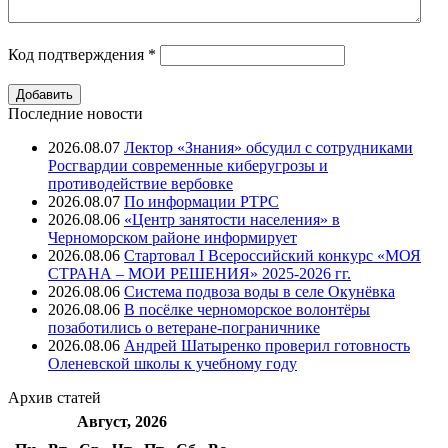
Код подтверждения
*
Последние новости
2026.08.07
Лектор «Знания» обсудил с сотрудниками
Росгвардии современные киберугрозы и
противодействие вербовке
2026.08.07
⁠По информации РТРС
2026.08.06
«Центр занятости населения» в
Черноморском районе информирует
2026.08.06
Стартовал I Всероссийский конкурс «МОЯ
СТРАНА – МОИ РЕШЕНИЯ» 2025-2026 гг.
2026.08.06
Система подвоза воды в селе Окунёвка
2026.08.06
В посёлке черноморское волонтёры
позаботились о ветеране-пограничнике
2026.08.06
Андрей Шатыренко проверил готовность
Оленевской школы к учебному году
Архив
статей
Август, 2026