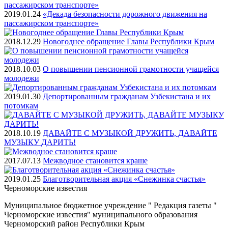
2019.01.24
«Декада безопасности дорожного движения на
пассажирском транспорте»
2018.12.29
Новогоднее обращение Главы Республики Крым
2018.10.03
О повышении пенсионной грамотности учащейся
молодежи
2019.01.30
Депортированным гражданам Узбекистана и их
потомкам
2018.10.19
ДАВАЙТЕ С МУЗЫКОЙ ДРУЖИТЬ, ДАВАЙТЕ
МУЗЫКУ ДАРИТЬ!
2017.07.13
Межводное становится краше
2019.01.25
Благотворительная акция «Снежинка счастья»
Черноморские
известия
Муниципальное бюджетное учреждение " Редакция газеты "
Черноморские известия" муниципального образования
Черноморский район Республики Крым