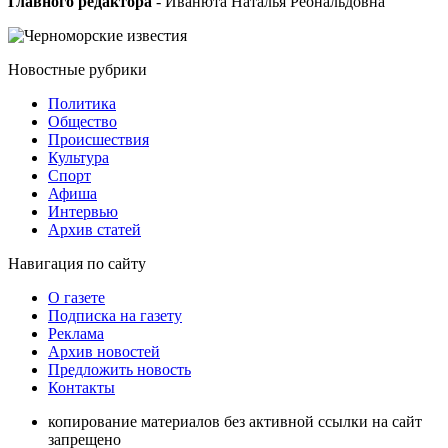
Главного редактора
- Иванюта Наталья Реональдовна
Новостные
рубрики
Политика
Общество
Проиcшествия
Культура
Спорт
Афиша
Интервью
Архив статей
Навигация
по сайту
О газете
Подписка на газету
Реклама
Архив новостей
Предложить новость
Контакты
копирование материалов без активной ссылки на сайт
запрещено