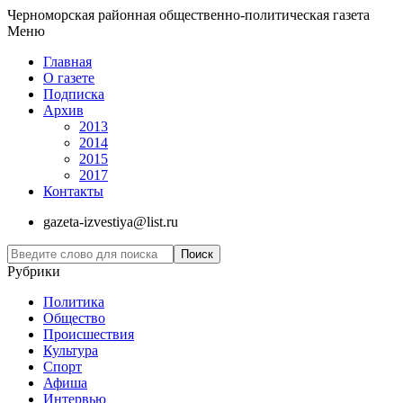
Черноморская районная общественно-политическая газета
Меню
Главная
О газете
Подписка
Архив
2013
2014
2015
2017
Контакты
gazeta-izvestiya@list.ru
Рубрики
Политика
Общество
Проиcшествия
Культура
Спорт
Афиша
Интервью