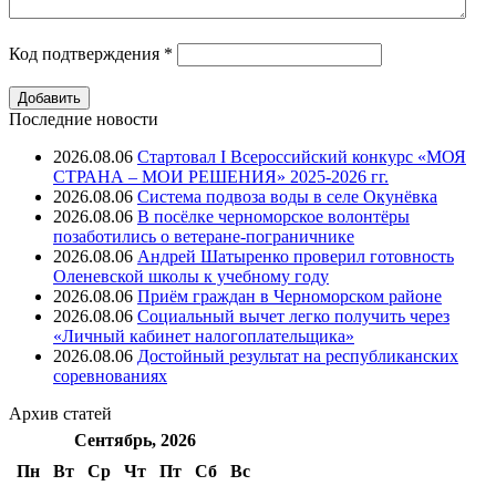
Код подтверждения
*
Последние новости
2026.08.06
Стартовал I Всероссийский конкурс «МОЯ
СТРАНА – МОИ РЕШЕНИЯ» 2025-2026 гг.
2026.08.06
Система подвоза воды в селе Окунёвка
2026.08.06
В посёлке черноморское волонтёры
позаботились о ветеране-пограничнике
2026.08.06
Андрей Шатыренко проверил готовность
Оленевской школы к учебному году
2026.08.06
Приём граждан в Черноморском районе
2026.08.06
Социальный вычет легко получить через
«Личный кабинет налогоплательщика»
2026.08.06
Достойный результат на республиканских
соревнованиях
Архив
статей
Сентябрь, 2026
Пн
Вт
Ср
Чт
Пт
Cб
Вс