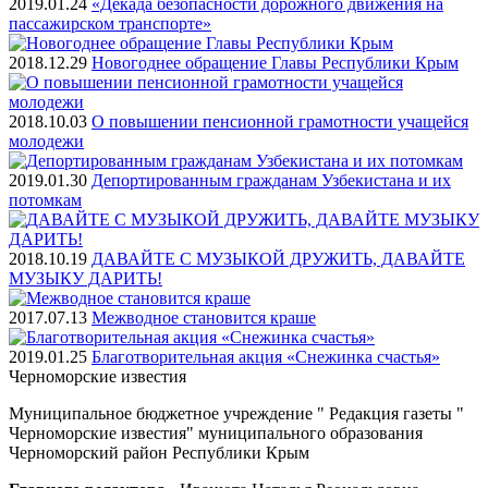
2019.01.24
«Декада безопасности дорожного движения на
пассажирском транспорте»
2018.12.29
Новогоднее обращение Главы Республики Крым
2018.10.03
О повышении пенсионной грамотности учащейся
молодежи
2019.01.30
Депортированным гражданам Узбекистана и их
потомкам
2018.10.19
ДАВАЙТЕ С МУЗЫКОЙ ДРУЖИТЬ, ДАВАЙТЕ
МУЗЫКУ ДАРИТЬ!
2017.07.13
Межводное становится краше
2019.01.25
Благотворительная акция «Снежинка счастья»
Черноморские
известия
Муниципальное бюджетное учреждение " Редакция газеты "
Черноморские известия" муниципального образования
Черноморский район Республики Крым