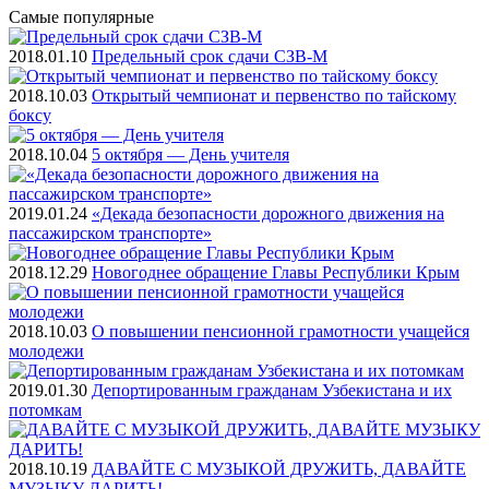
Самые
популярные
2018.01.10
Предельный срок сдачи СЗВ-М
2018.10.03
Открытый чемпионат и первенство по тайскому
боксу
2018.10.04
5 октября — День учителя
2019.01.24
«Декада безопасности дорожного движения на
пассажирском транспорте»
2018.12.29
Новогоднее обращение Главы Республики Крым
2018.10.03
О повышении пенсионной грамотности учащейся
молодежи
2019.01.30
Депортированным гражданам Узбекистана и их
потомкам
2018.10.19
ДАВАЙТЕ С МУЗЫКОЙ ДРУЖИТЬ, ДАВАЙТЕ
МУЗЫКУ ДАРИТЬ!