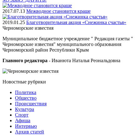
2017.07.13
Межводное становится краше
2019.01.25
Благотворительная акция «Снежинка счастья»
Черноморские
известия
Муниципальное бюджетное учреждение " Редакция газеты "
Черноморские известия" муниципального образования
Черноморский район Республики Крым
Главного редактора
- Иванюта Наталья Реональдовна
Новостные
рубрики
Политика
Общество
Проиcшествия
Культура
Спорт
Афиша
Интервью
Архив статей