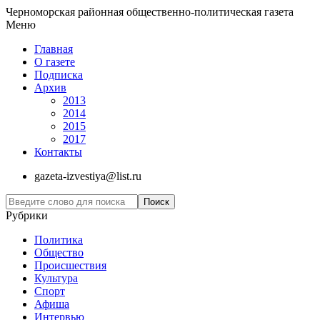
Черноморская районная общественно-политическая газета
Меню
Главная
О газете
Подписка
Архив
2013
2014
2015
2017
Контакты
gazeta-izvestiya@list.ru
Рубрики
Политика
Общество
Проиcшествия
Культура
Спорт
Афиша
Интервью