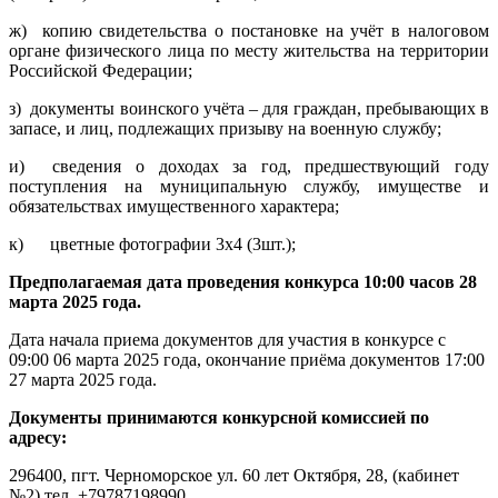
ж) копию свидетельства о постановке на учёт в налоговом
органе физического лица по месту жительства на территории
Российской Федерации;
з) документы воинского учёта – для граждан, пребывающих в
запасе, и лиц, подлежащих призыву на военную службу;
и) сведения о доходах за год, предшествующий году
поступления на муниципальную службу, имуществе и
обязательствах имущественного характера;
к) цветные фотографии 3х4 (3шт.);
Предполагаемая дата проведения конкурса 10:00 часов 28
марта 2025 года.
Дата начала приема документов для участия в конкурсе с
09:00 06 марта 2025 года, окончание приёма документов 17:00
27 марта 2025 года.
Документы принимаются конкурсной комиссией по
адресу:
296400, пгт. Черноморское ул. 60 лет Октября, 28, (кабинет
№2) тел. +79787198990