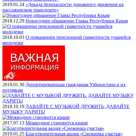
2019.01.24
«Декада безопасности дорожного движения на
пассажирском транспорте»
2018.12.29
Новогоднее обращение Главы Республики Крым
2018.10.03
О повышении пенсионной грамотности учащейся
молодежи
2019.01.30
Депортированным гражданам Узбекистана и их
потомкам
2018.10.19
ДАВАЙТЕ С МУЗЫКОЙ ДРУЖИТЬ, ДАВАЙТЕ
МУЗЫКУ ДАРИТЬ!
2017.07.13
Межводное становится краше
2019.01.25
Благотворительная акция «Снежинка счастья»