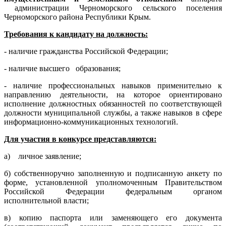
администрации Черноморского сельского поселения
Черноморского района Республики Крым.
Требования к кандидату на должность:
- наличие гражданства Российской Федерации;
- наличие высшего образования;
- наличие профессиональных навыков применительно к
направлению деятельности, на которое ориентировано
исполнение должностных обязанностей по соответствующей
должности муниципальной службы, а также навыков в сфере
информационно-коммуникационных технологий.
Для участия в конкурсе представляются:
а) личное заявление;
б) собственноручно заполненную и подписанную анкету по
форме, установленной уполномоченным Правительством
Российской Федерации федеральным органом
исполнительной власти;
в) копию паспорта или заменяющего его документа