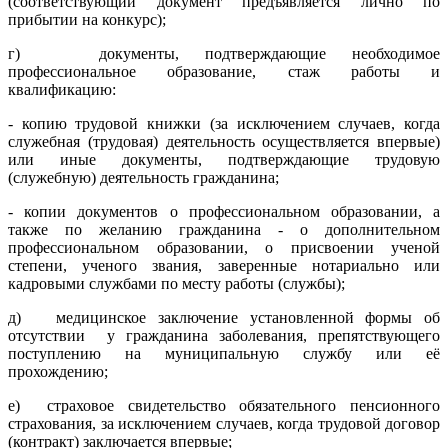
(соответствующий документ предъявляется лично по
прибытии на конкурс);
г) документы, подтверждающие необходимое
профессиональное образование, стаж работы и
квалификацию:
- копию трудовой книжки (за исключением случаев, когда
служебная (трудовая) деятельность осуществляется впервые)
или иные документы, подтверждающие трудовую
(служебную) деятельность гражданина;
- копии документов о профессиональном образовании, а
также по желанию гражданина - о дополнительном
профессиональном образовании, о присвоении ученой
степени, ученого звания, заверенные нотариально или
кадровыми службами по месту работы (службы);
д) медицинское заключение установленной формы об
отсутствии у гражданина заболевания, препятствующего
поступлению на муниципальную службу или её
прохождению;
е) страховое свидетельство обязательного пенсионного
страхования, за исключением случаев, когда трудовой договор
(контракт) заключается впервые;