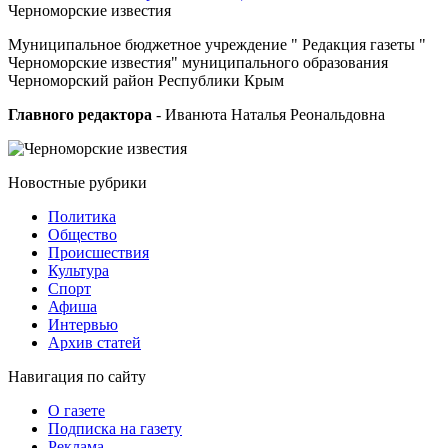
Черноморские
известия
Муниципальное бюджетное учреждение " Редакция газеты "
Черноморские известия" муниципального образования
Черноморский район Республики Крым
Главного редактора
- Иванюта Наталья Реональдовна
Новостные
рубрики
Политика
Общество
Проиcшествия
Культура
Спорт
Афиша
Интервью
Архив статей
Навигация
по сайту
О газете
Подписка на газету
Реклама