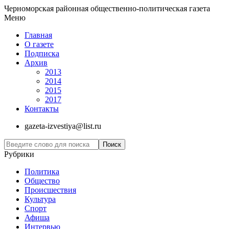
Черноморская районная общественно-политическая газета
Меню
Главная
О газете
Подписка
Архив
2013
2014
2015
2017
Контакты
gazeta-izvestiya@list.ru
Рубрики
Политика
Общество
Проиcшествия
Культура
Спорт
Афиша
Интервью