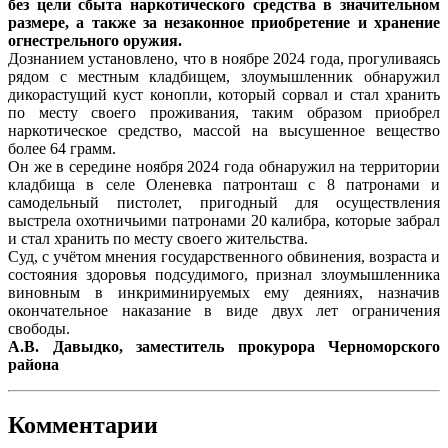
без цели сбыта наркотического средства в значительном
размере, а также за незаконное приобретение и хранение
огнестрельного оружия.
Дознанием установлено, что в ноябре 2024 года, прогуливаясь
рядом с местным кладбищем, злоумышленник обнаружил
дикорастущий куст конопли, который сорвал и стал хранить
по месту своего проживания, таким образом приобрел
наркотическое средство, массой на высушенное вещество
более 64 грамм.
Он же в середине ноября 2024 года обнаружил на территории
кладбища в селе Оленевка патронташ с 8 патронами и
самодельный пистолет, пригодный для осуществления
выстрела охотничьими патронами 20 калибра, которые забрал
и стал хранить по месту своего жительства.
Суд, с учётом мнения государственного обвинения, возраста и
состояния здоровья подсудимого, признал злоумышленника
виновным в инкриминируемых ему деяниях, назначив
окончательное наказание в виде двух лет ограничения
свободы.
А.В. Давыдко, заместитель прокурора Черноморского
района
Комментарии