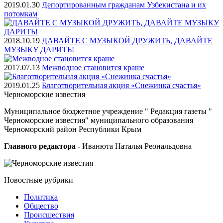
2019.01.30
Депортированным гражданам Узбекистана и их
потомкам
2018.10.19
ДАВАЙТЕ С МУЗЫКОЙ ДРУЖИТЬ, ДАВАЙТЕ
МУЗЫКУ ДАРИТЬ!
2017.07.13
Межводное становится краше
2019.01.25
Благотворительная акция «Снежинка счастья»
Черноморские
известия
Муниципальное бюджетное учреждение " Редакция газеты "
Черноморские известия" муниципального образования
Черноморский район Республики Крым
Главного редактора
- Иванюта Наталья Реональдовна
Новостные
рубрики
Политика
Общество
Проиcшествия