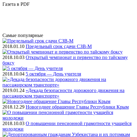
Газета
в PDF
Самые
популярные
2018.01.10
Предельный срок сдачи СЗВ-М
2018.10.03
Открытый чемпионат и первенство по тайскому
боксу
2018.10.04
5 октября — День учителя
2019.01.24
«Декада безопасности дорожного движения на
пассажирском транспорте»
2018.12.29
Новогоднее обращение Главы Республики Крым
2018.10.03
О повышении пенсионной грамотности учащейся
молодежи