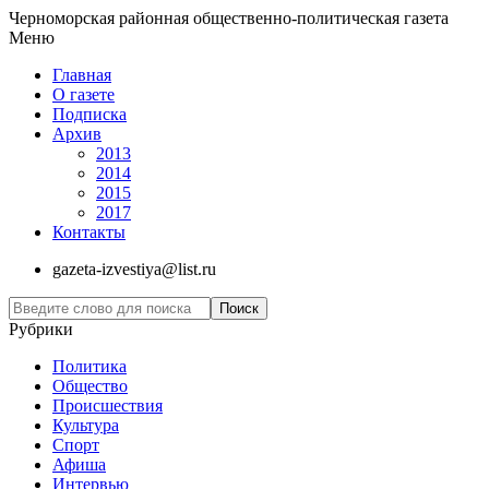
Черноморская районная общественно-политическая газета
Меню
Главная
О газете
Подписка
Архив
2013
2014
2015
2017
Контакты
gazeta-izvestiya@list.ru
Рубрики
Политика
Общество
Проиcшествия
Культура
Спорт
Афиша
Интервью