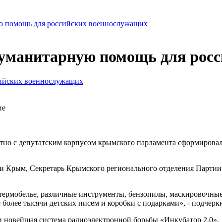
ю помощь для российских военнослужащих
уманитарную помощь для рос
ие
но с депутатским корпусом крымского парламента сформировал
ки Крым, Секретарь Крымского регионального отделения Партии
термобелье, различные инструменты, бензопилы, маскировочные 
 более тысячи детских писем и коробки с подарками», - подчер
и новейшая система радиоэлектронной борьбы «Инкубатор 2.0».