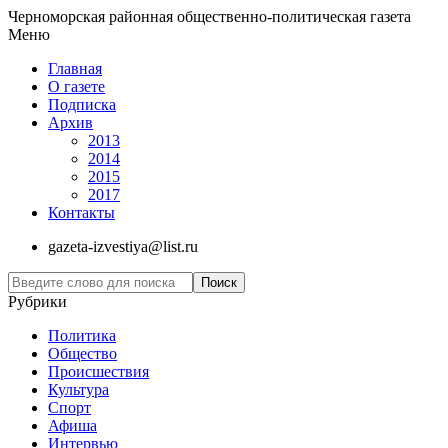
Черноморская районная общественно-политическая газета
Меню
Главная
О газете
Подписка
Архив
2013
2014
2015
2017
Контакты
gazeta-izvestiya@list.ru
Рубрики
Политика
Общество
Проиcшествия
Культура
Спорт
Афиша
Интервью