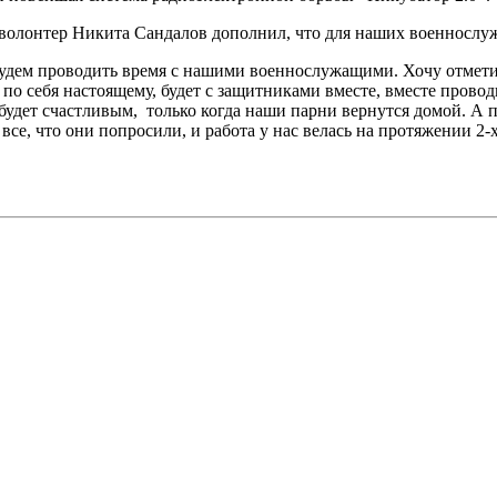
волонтер Никита Сандалов дополнил, что для наших военнослуж
будем проводить время с нашими военнослужащими. Хочу отметит
 по себя настоящему, будет с защитниками вместе, вместе прово
 будет счастливым, только когда наши парни вернутся домой. А 
все, что они попросили, и работа у нас велась на протяжении 2-