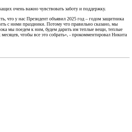
ащих очень важно чувствовать заботу и поддержку.
ь, что у нас Президент объявил 2025 год – годом защитника
дить с ними праздники. Потому что правильно сказано, мы
пока мы поедем к ним, будем дарить им теплые вещи, теплые
х месяцев, чтобы все это собрать», - прокомментировал Никита