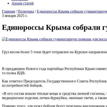
Архив статей
Главная
/
Политика
/
Единороссы Крыма собрали гуманитарну
3 января 2025 г.
Единороссы Крыма собрали г
Груз весом более 5 тонн будет отправлен на Курское направлен
В преддверии Нового года партийцы Республики Крым совмест
го полка ВДВ.
Как отметил Председатель Государственного Совета Республи
из потребностей бойцов.
«В его состав вошли теплые вещи и средства личной гигиены, 
медицинские изделия, печки-буржуйки, окопные свечи, а также
Помимо этого, для нужд бойцов будут переданы внедорожник 