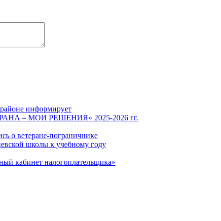
 районе информирует
СТРАНА – МОИ РЕШЕНИЯ» 2025-2026 гг.
ись о ветеране-пограничнике
евской школы к учебному году
чный кабинет налогоплательщика»