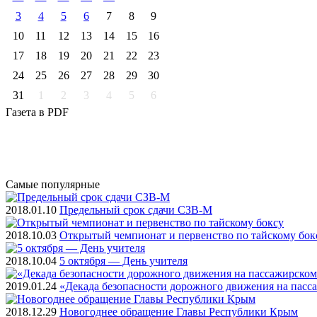
3
4
5
6
7
8
9
10
11
12
13
14
15
16
17
18
19
20
21
22
23
24
25
26
27
28
29
30
31
1
2
3
4
5
6
Газета
в PDF
Самые
популярные
2018.01.10
Предельный срок сдачи СЗВ-М
2018.10.03
Открытый чемпионат и первенство по тайскому бок
2018.10.04
5 октября — День учителя
2019.01.24
«Декада безопасности дорожного движения на пасс
2018.12.29
Новогоднее обращение Главы Республики Крым