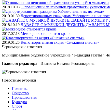
2018.10.03
О повышении пенсионной грамотности учащейся м
2019.01.30
Депортированным гражданам Узбекистана и их пот
2018.10.19
ДАВАЙТЕ С МУЗЫКОЙ ДРУЖИТЬ, ДАВАЙТЕ М
2017.07.13
Межводное становится краше
2019.01.25
Благотворительная акция «Снежинка счастья»
Черноморские
известия
Муниципальное бюджетное учреждение " Редакция газеты " Ч
Главного редактора
- Иванюта Наталья Реональдовна
Новостные
рубрики
Политика
Общество
Проиcшествия
Культура
Спорт