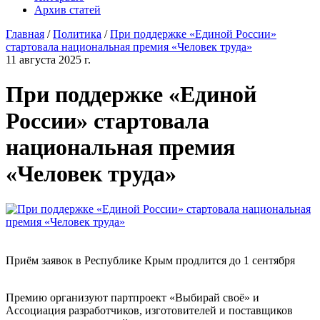
Архив статей
Главная
/
Политика
/
При поддержке «Единой России»
стартовала национальная премия «Человек труда»
11 августа 2025 г.
При поддержке «Единой
России» стартовала
национальная премия
«Человек труда»
Приём заявок в Республике Крым продлится до 1 сентября
Премию организуют партпроект «Выбирай своё» и
Ассоциация разработчиков, изготовителей и поставщиков