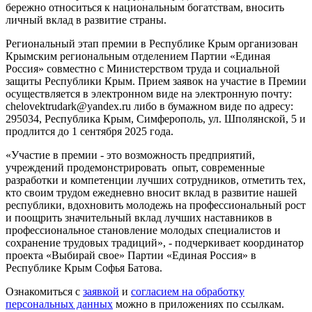
бережно относиться к национальным богатствам, вносить
личный вклад в развитие страны.
Региональный этап премии в Республике Крым организован
Крымским региональным отделением Партии «Единая
Россия» совместно с Министерством труда и социальной
защиты Республики Крым. Прием заявок на участие в Премии
осуществляется в электронном виде на электронную почту:
chelovektrudark@yandex.ru либо в бумажном виде по адресу:
295034, Республика Крым, Симферополь, ул. Шполянской, 5 и
продлится до 1 сентября 2025 года.
«Участие в премии - это возможность предприятий,
учреждений продемонстрировать опыт, современные
разработки и компетенции лучших сотрудников, отметить тех,
кто своим трудом ежедневно вносит вклад в развитие нашей
республики, вдохновить молодежь на профессиональный рост
и поощрить значительный вклад лучших наставников в
профессиональное становление молодых специалистов и
сохранение трудовых традиций», - подчеркивает координатор
проекта «Выбирай свое» Партии «Единая Россия» в
Республике Крым Софья Батова.
Ознакомиться с
заявкой
и
согласием на обработку
персональных данных
можно в приложениях по ссылкам.