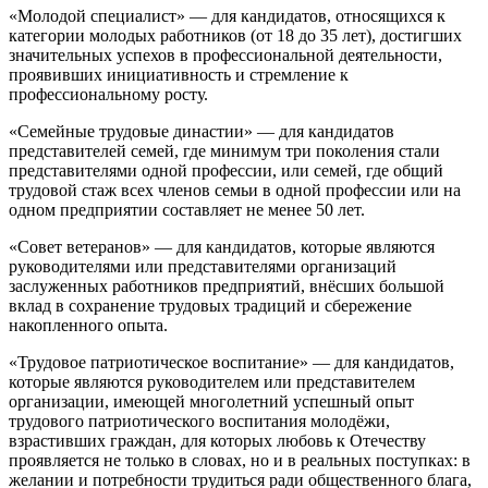
«Молодой специалист» — для кандидатов, относящихся к
категории молодых работников (от 18 до 35 лет), достигших
значительных успехов в профессиональной деятельности,
проявивших инициативность и стремление к
профессиональному росту.
«Семейные трудовые династии» — для кандидатов
представителей семей, где минимум три поколения стали
представителями одной профессии, или семей, где общий
трудовой стаж всех членов семьи в одной профессии или на
одном предприятии составляет не менее 50 лет.
«Совет ветеранов» — для кандидатов, которые являются
руководителями или представителями организаций
заслуженных работников предприятий, внёсших большой
вклад в сохранение трудовых традиций и сбережение
накопленного опыта.
«Трудовое патриотическое воспитание» — для кандидатов,
которые являются руководителем или представителем
организации, имеющей многолетний успешный опыт
трудового патриотического воспитания молодёжи,
взрастивших граждан, для которых любовь к Отечеству
проявляется не только в словах, но и в реальных поступках: в
желании и потребности трудиться ради общественного блага,