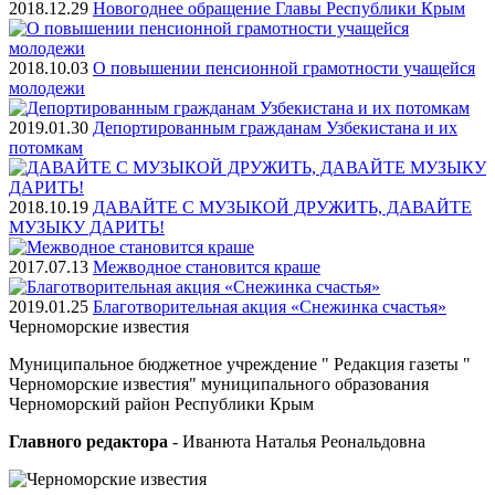
2018.12.29
Новогоднее обращение Главы Республики Крым
2018.10.03
О повышении пенсионной грамотности учащейся
молодежи
2019.01.30
Депортированным гражданам Узбекистана и их
потомкам
2018.10.19
ДАВАЙТЕ С МУЗЫКОЙ ДРУЖИТЬ, ДАВАЙТЕ
МУЗЫКУ ДАРИТЬ!
2017.07.13
Межводное становится краше
2019.01.25
Благотворительная акция «Снежинка счастья»
Черноморские
известия
Муниципальное бюджетное учреждение " Редакция газеты "
Черноморские известия" муниципального образования
Черноморский район Республики Крым
Главного редактора
- Иванюта Наталья Реональдовна