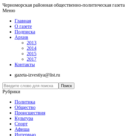
Черноморская районная общественно-политическая газета
Меню
Главная
О газете
Подписка
Архив
2013
2014
2015
2017
Контакты
gazeta-izvestiya@list.ru
Рубрики
Политика
Общество
Проиcшествия
Культура
Спорт
Афиша
Интервью