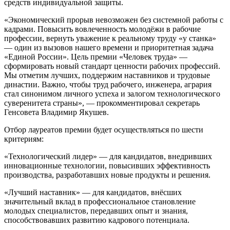
средств индивидуальной защиты.
«Экономический прорыв невозможен без системной работы с
кадрами. Повысить вовлеченность молодёжи в рабочие
профессии, вернуть уважение к реальному труду «у станка»
— один из вызовов нашего времени и приоритетная задача
«Единой России». Цель премии «Человек труда» —
сформировать новый стандарт ценности рабочих профессий.
Мы отметим лучших, поддержим наставников и трудовые
династии. Важно, чтобы труд рабочего, инженера, агрария
стал синонимом личного успеха и залогом технологического
суверенитета страны», — прокомментировал секретарь
Генсовета Владимир Якушев.
Отбор лауреатов премии будет осуществляться по шести
критериям:
«Технологический лидер» — для кандидатов, внедривших
инновационные технологии, повысивших эффективность
производства, разработавших новые продукты и решения.
«Лучший наставник» — для кандидатов, внёсших
значительный вклад в профессиональное становление
молодых специалистов, передавших опыт и знания,
способствовавших развитию кадрового потенциала.