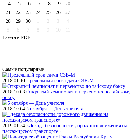
14
15
16
17
18
19
20
21
22
23
24
25
26
27
28
29
30
1
2
3
4
5
6
7
8
9
10
11
Газета
в PDF
Самые
популярные
2018.01.10
Предельный срок сдачи СЗВ-М
2018.10.03
Открытый чемпионат и первенство по тайскому
боксу
2018.10.04
5 октября — День учителя
2019.01.24
«Декада безопасности дорожного движения на
пассажирском транспорте»