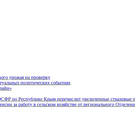
вого урожая на проверку
туальных политических событиях
лайн»
ОСФР по Республике Крым перечислит увеличенные страховые п
енсии за работу в сельском хозяйстве от регионального Отделе