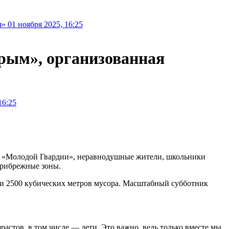
 01 ноября 2025, 16:25
рым», организованная
и «Молодой Гвардии», неравнодушные жители, школьники
прибрежные зоны.
али 2500 кубических метров мусора. Масштабный субботник
астов, в том числе — дети. Это важно, ведь только вместе мы