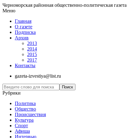
Черноморская районная общественно-политическая газета
Меню
Главная
О газете
Подписка
Архив
2013
2014
2015
2017
Контакты
gazeta-izvestiya@list.ru
Рубрики
Политика
Общество
Проиcшествия
Культура
Спорт
Афиша
Интервью