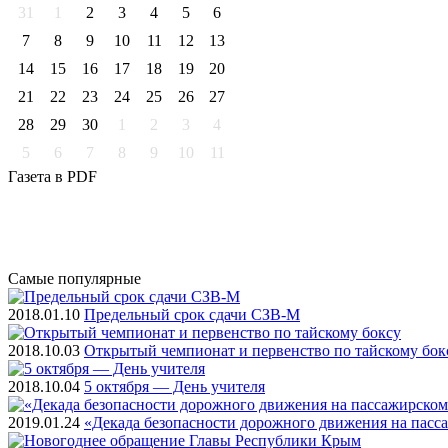
31
1
2
3
4
5
6
7
8
9
10
11
12
13
14
15
16
17
18
19
20
21
22
23
24
25
26
27
28
29
30
1
2
3
4
5
6
7
8
9
10
11
Газета
в PDF
Самые
популярные
2018.01.10
Предельный срок сдачи СЗВ-М
2018.10.03
Открытый чемпионат и первенство по тайскому бок
2018.10.04
5 октября — День учителя
2019.01.24
«Декада безопасности дорожного движения на пасс