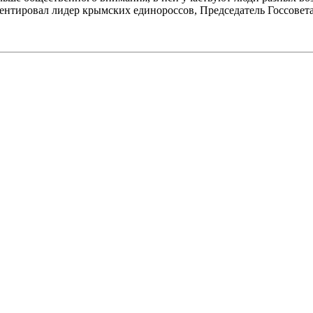
ентировал лидер крымских единороссов, Председатель Госсове