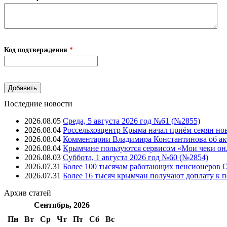
Код подтверждения
*
Последние новости
2026.08.05
Среда, 5 августа 2026 год №61 (№2855)
2026.08.04
Россельхозцентр Крыма начал приём семян но
2026.08.04
Комментарии Владимира Константинова об ак
2026.08.04
Крымчане пользуются сервисом «Мои чеки он
2026.08.03
Суббота, 1 августа 2026 год №60 (№2854)
2026.07.31
Более 100 тысячам работающих пенсионеров 
2026.07.31
Более 16 тысяч крымчан получают доплату к п
Архив
статей
Сентябрь, 2026
Пн
Вт
Ср
Чт
Пт
Cб
Вс