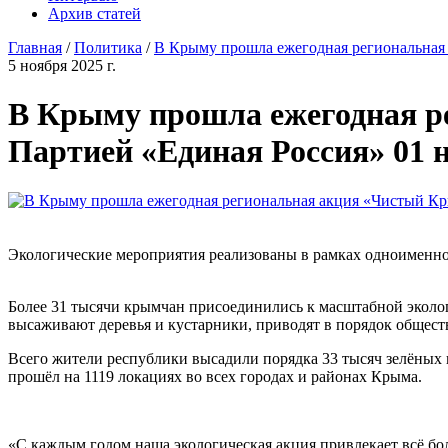
Архив статей
Главная
/
Политика
/
В Крыму прошла ежегодная региональная 
5 ноября 2025 г.
В Крыму прошла ежегодная р
Партией «Единая Россия» 01 н
Экологические мероприятия реализованы в рамках одноименно
Более 31 тысячи крымчан присоединились к масштабной экол
высаживают деревья и кустарники, приводят в порядок общес
Всего жители республики высадили порядка 33 тысяч зелёных 
прошёл на 1119 локациях во всех городах и районах Крыма.
«С каждым годом наша экологическая акция привлекает всё бол