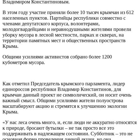
Владимиром Константиновым.
В этом году участие приняли более 10 тысяч крымчан из 612
населенных пунктов. Партийцы республики совместно с
членами депутатского корпуса, волонтерами,
молодогвардейцами и неравнодушными жителями провели
уборку мусора в лесной местности, парках и скверах, на
территории памятных мест и общественных пространств
Крыма.
Общими усилиями активистов собрано более 1200
кубометров мусора.
Как отметил Председатель крымского парламента, лидер
единороссов республики Владимир Константинов, для
крымчан данный проект не символический, он носит очень
важный смысл. Общими усилиями жители полуострова
масштабируют акцию и стремятся к улучшению экологии
Крыма.
«У нас леса очень много, и, если люди не аккуратно относятся
к природе, бросают бутылки – не так просто все это
поддерживать в надлежащем состоянии. Субботник – это не
основная форма проведения данной акции, но она