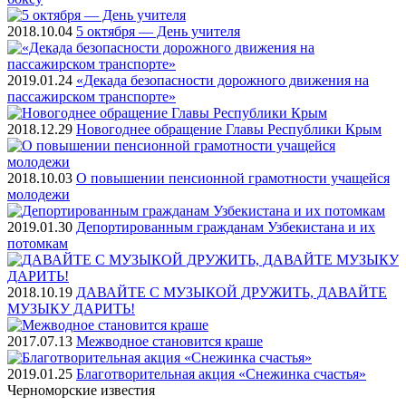
2018.10.04
5 октября — День учителя
2019.01.24
«Декада безопасности дорожного движения на
пассажирском транспорте»
2018.12.29
Новогоднее обращение Главы Республики Крым
2018.10.03
О повышении пенсионной грамотности учащейся
молодежи
2019.01.30
Депортированным гражданам Узбекистана и их
потомкам
2018.10.19
ДАВАЙТЕ С МУЗЫКОЙ ДРУЖИТЬ, ДАВАЙТЕ
МУЗЫКУ ДАРИТЬ!
2017.07.13
Межводное становится краше
2019.01.25
Благотворительная акция «Снежинка счастья»
Черноморские
известия