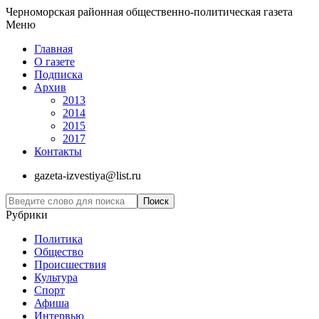
Черноморская районная общественно-политическая газета
Меню
Главная
О газете
Подписка
Архив
2013
2014
2015
2017
Контакты
gazeta-izvestiya@list.ru
Рубрики
Политика
Общество
Проиcшествия
Культура
Спорт
Афиша
Интервью