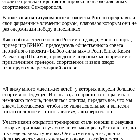
столице прошла открытая тренировка по дзюдо для юных
спортсменов Симферополя.
В ходе занятия титулованные дзюдоисты России представили
свои фирменные элементы борьбы, благодаря которым они не
раз одерживали победу в поединках.
Как сообщил член сборной России по дзюдо, мастер спорта,
призер игр БРИКС, председатель общественного совета
партийного проекта «Выбор сильных» в Республике Крым
Александр Шалимов, проведение подобных мероприятий с
привлечением тренеров, спортсменов и звезд дзюдо
планируется на регулярной основе.
«Я вижу много маленьких детей, у которых впереди большое
спортивное будущее. И наша задача просто их направить и
немножко помочь, поделиться опытом, передать все, что мы
знаем. Постараемся, чтобы все ушли довольные и вынесли
что-то полезное из этого занятия», - подчеркнул он.
Участниками открытой тренировки стали юноши и девушки,
которые принимают участие не только в республиканских, но
и в федеральных турнирах. Они отметили, что для них
большая честь учиться чему-то новому, в особенности, у