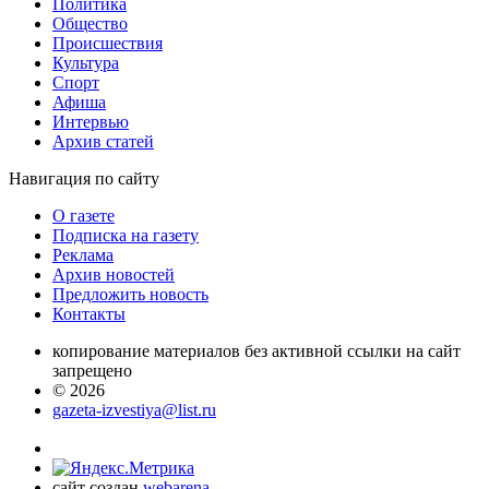
Политика
Общество
Проиcшествия
Культура
Спорт
Афиша
Интервью
Архив статей
Навигация
по сайту
О газете
Подписка на газету
Реклама
Архив новостей
Предложить новость
Контакты
копирование материалов без активной ссылки на сайт
запрещено
© 2026
gazeta-izvestiya@list.ru
сайт создан
webarena