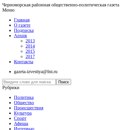
Черноморская районная общественно-политическая газета
Меню
Главная
О газете
Подписка
Архив
2013
2014
2015
2017
Контакты
gazeta-izvestiya@list.ru
Рубрики
Политика
Общество
Проиcшествия
Культура
Спорт
Афиша
Интервью