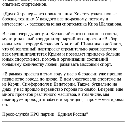
опытных спортсменов.
«Другой тренер – это новые знания. Хочется узнать новые
броски, технику. У каждого все по-разному, поэтому и
интересно», - рассказала юная спортсменка Кира Щелканова.
В свою очередь, депутат Феодосийского городского совета,
муниципальный координатор партийного проекта «Выбор
сильных» в городе Феодосия Анатолий Шильников добавил,
что обновленный партпроект стремительно развивается во
всех муниципалитетах Крыма и позволяет привлечь больше
юных спортсменов, помочь в организации состязаний
большему количеству людей, развивать массовый спорт.
«В рамках проекта в этом году у нас в Феодосии уже прошло
первенство города по дзюдо. В нем участвовали спортсмены
из Керчи, Симферополя и Евпатории. Также, буквально на
днях, у нас прошло первенство города по самбо. Впереди еще
много проектов различного масштаба, в том числе, мы
планируем проводить забеги и зарницы», - прокомментировал
он.
Пресс-служба КРО партии "Единая Россия"