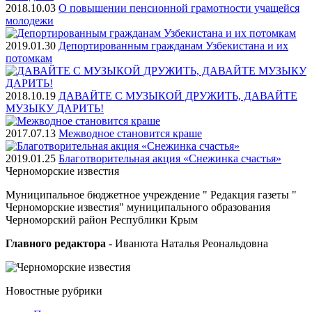
2018.10.03
О повышении пенсионной грамотности учащейся
молодежи
2019.01.30
Депортированным гражданам Узбекистана и их
потомкам
2018.10.19
ДАВАЙТЕ С МУЗЫКОЙ ДРУЖИТЬ, ДАВАЙТЕ
МУЗЫКУ ДАРИТЬ!
2017.07.13
Межводное становится краше
2019.01.25
Благотворительная акция «Снежинка счастья»
Черноморские
известия
Муниципальное бюджетное учреждение " Редакция газеты "
Черноморские известия" муниципального образования
Черноморский район Республики Крым
Главного редактора
- Иванюта Наталья Реональдовна
Новостные
рубрики