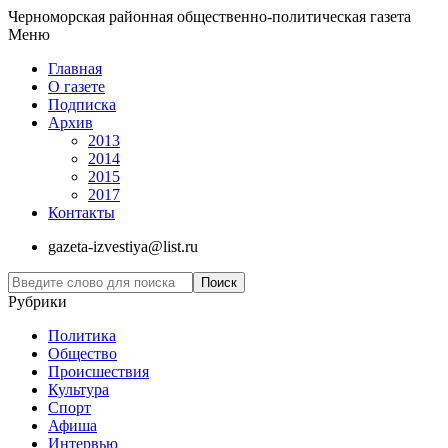
Черноморская районная общественно-политическая газета
Меню
Главная
О газете
Подписка
Архив
2013
2014
2015
2017
Контакты
gazeta-izvestiya@list.ru
Рубрики
Политика
Общество
Проиcшествия
Культура
Спорт
Афиша
Интервью