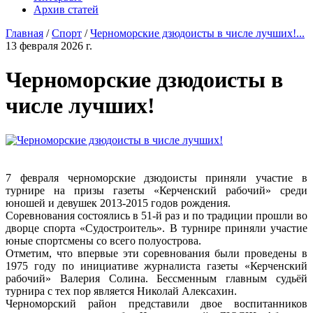
Архив статей
Главная
/
Спорт
/
Черноморские дзюдоисты в числе лучших!...
13 февраля 2026 г.
Черноморские дзюдоисты в
числе лучших!
7 февраля черноморские дзюдоисты приняли участие в
турнире на призы газеты «Керченский рабочий» среди
юношей и девушек 2013-2015 годов рождения.
Соревнования состоялись в 51-й раз и по традиции прошли во
дворце спорта «Судостроитель». В турнире приняли участие
юные спортсмены со всего полуострова.
Отметим, что впервые эти соревнования были проведены в
1975 году по инициативе журналиста газеты «Керченский
рабочий» Валерия Солина. Бессменным главным судьёй
турнира с тех пор является Николай Алексахин.
Черноморский район представили двое воспитанников