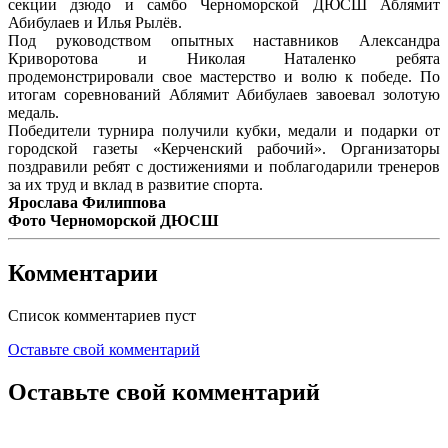
секции дзюдо и самбо Черноморской ДЮСШ Аблямит
Абибулаев и Илья Рылёв.
Под руководством опытных наставников Александра
Криворотова и Николая Наталенко ребята
продемонстрировали свое мастерство и волю к победе. По
итогам соревнований Аблямит Абибулаев завоевал золотую
медаль.
Победители турнира получили кубки, медали и подарки от
городской газеты «Керченский рабочий». Организаторы
поздравили ребят с достижениями и поблагодарили тренеров
за их труд и вклад в развитие спорта.
Ярослава Филиппова
Фото Черноморской ДЮСШ
Комментарии
Список комментариев пуст
Оставьте свой комментарий
Оставьте свой комментарий