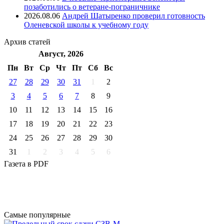
позаботились о ветеране-пограничнике
2026.08.06
Андрей Шатыренко проверил готовность
Оленевской школы к учебному году
Архив
статей
Август, 2026
Пн
Вт
Ср
Чт
Пт
Cб
Вс
27
28
29
30
31
1
2
3
4
5
6
7
8
9
10
11
12
13
14
15
16
17
18
19
20
21
22
23
24
25
26
27
28
29
30
31
1
2
3
4
5
6
Газета
в PDF
Самые
популярные