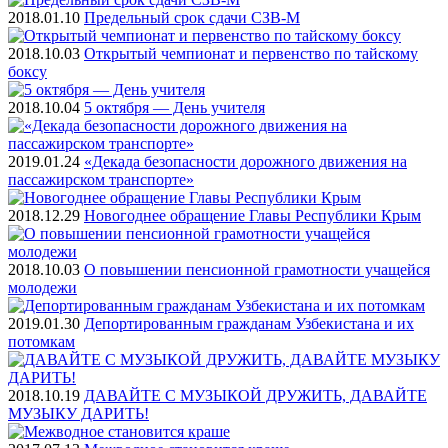
2018.01.10
Предельный срок сдачи СЗВ-М
2018.10.03
Открытый чемпионат и первенство по тайскому
боксу
2018.10.04
5 октября — День учителя
2019.01.24
«Декада безопасности дорожного движения на
пассажирском транспорте»
2018.12.29
Новогоднее обращение Главы Республики Крым
2018.10.03
О повышении пенсионной грамотности учащейся
молодежи
2019.01.30
Депортированным гражданам Узбекистана и их
потомкам
2018.10.19
ДАВАЙТЕ С МУЗЫКОЙ ДРУЖИТЬ, ДАВАЙТЕ
МУЗЫКУ ДАРИТЬ!