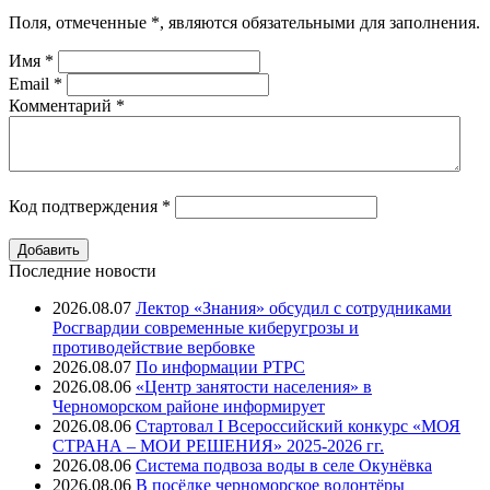
Поля, отмеченные
*
, являются обязательными для заполнения.
Имя
*
Email
*
Комментарий
*
Код подтверждения
*
Последние новости
2026.08.07
Лектор «Знания» обсудил с сотрудниками
Росгвардии современные киберугрозы и
противодействие вербовке
2026.08.07
⁠По информации РТРС
2026.08.06
«Центр занятости населения» в
Черноморском районе информирует
2026.08.06
Стартовал I Всероссийский конкурс «МОЯ
СТРАНА – МОИ РЕШЕНИЯ» 2025-2026 гг.
2026.08.06
Система подвоза воды в селе Окунёвка
2026.08.06
В посёлке черноморское волонтёры