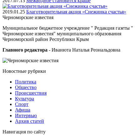
2017.07.13
Межводное становится краше
2019.01.25
Благотворительная акция «Снежинка счастья»
Черноморские
известия
Муниципальное бюджетное учреждение " Редакция газеты "
Черноморские известия" муниципального образования
Черноморский район Республики Крым
Главного редактора
- Иванюта Наталья Реональдовна
Новостные
рубрики
Политика
Общество
Проиcшествия
Культура
Спорт
Афиша
Интервью
Архив статей
Навигация
по сайту