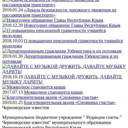
2019.01.24
«Декада безопасности дорожного движения на
пассажирском транспорте»
2018.12.29
Новогоднее обращение Главы Республики Крым
2018.10.03
О повышении пенсионной грамотности учащейся
молодежи
2019.01.30
Депортированным гражданам Узбекистана и их
потомкам
2018.10.19
ДАВАЙТЕ С МУЗЫКОЙ ДРУЖИТЬ, ДАВАЙТЕ
МУЗЫКУ ДАРИТЬ!
2017.07.13
Межводное становится краше
2019.01.25
Благотворительная акция «Снежинка счастья»
Черноморские
известия
Муниципальное бюджетное учреждение " Редакция газеты "
Черноморские известия" муниципального образования
Черноморский район Республики Крым