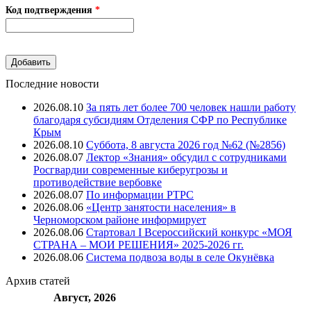
Код подтверждения
*
Последние новости
2026.08.10
За пять лет более 700 человек нашли работу
благодаря субсидиям Отделения СФР по Республике
Крым
2026.08.10
Суббота, 8 августа 2026 год №62 (№2856)
2026.08.07
Лектор «Знания» обсудил с сотрудниками
Росгвардии современные киберугрозы и
противодействие вербовке
2026.08.07
⁠По информации РТРС
2026.08.06
«Центр занятости населения» в
Черноморском районе информирует
2026.08.06
Стартовал I Всероссийский конкурс «МОЯ
СТРАНА – МОИ РЕШЕНИЯ» 2025-2026 гг.
2026.08.06
Система подвоза воды в селе Окунёвка
Архив
статей
Август, 2026