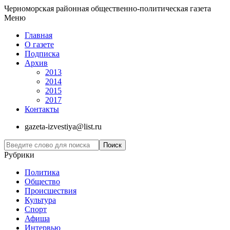
Черноморская районная общественно-политическая газета
Меню
Главная
О газете
Подписка
Архив
2013
2014
2015
2017
Контакты
gazeta-izvestiya@list.ru
Рубрики
Политика
Общество
Проиcшествия
Культура
Спорт
Афиша
Интервью