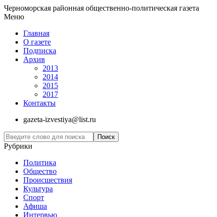
Черноморская районная общественно-политическая газета
Меню
Главная
О газете
Подписка
Архив
2013
2014
2015
2017
Контакты
gazeta-izvestiya@list.ru
Рубрики
Политика
Общество
Проиcшествия
Культура
Спорт
Афиша
Интервью