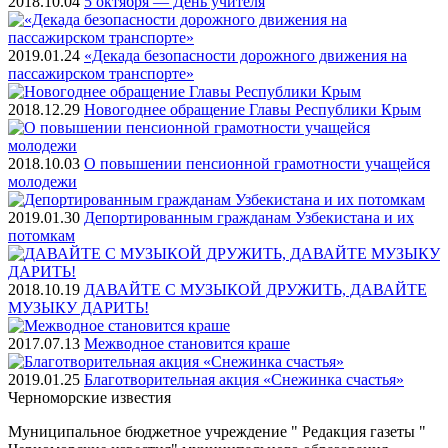
2018.10.04
5 октября — День учителя
2019.01.24
«Декада безопасности дорожного движения на
пассажирском транспорте»
2018.12.29
Новогоднее обращение Главы Республики Крым
2018.10.03
О повышении пенсионной грамотности учащейся
молодежи
2019.01.30
Депортированным гражданам Узбекистана и их
потомкам
2018.10.19
ДАВАЙТЕ С МУЗЫКОЙ ДРУЖИТЬ, ДАВАЙТЕ
МУЗЫКУ ДАРИТЬ!
2017.07.13
Межводное становится краше
2019.01.25
Благотворительная акция «Снежинка счастья»
Черноморские
известия
Муниципальное бюджетное учреждение " Редакция газеты "