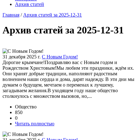
Архив статей
Главная
/
Архив статей за 2025-12-31
Архив статей за 2025-12-31
31 декабря 2025 г.
С Новым Годом!
Дорогие крымчане!Поздравляю вас с Новым годом и
Рождеством Христовым!Мы любим эти праздники, ждём их.
Они хранят добрые традиции, наполняют радостным
волнением наши сердца и дома, дарят надежду. В эти дни мы
думаем о будущем, мечтаем о переменах к лучшему,
загадываем желания.В уходящем году наше общество
столкнулось с множеством вызовов, но,...
Общество
850
0
Читать полностью
31 декабря 2025 г.
С Новым Годом!