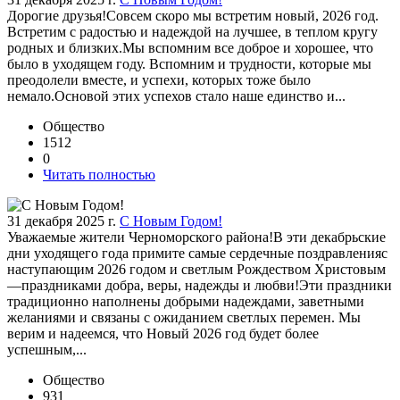
Дорогие друзья!Совсем скоро мы встретим новый, 2026 год.
Встретим с радостью и надеждой на лучшее, в теплом кругу
родных и близких.Мы вспомним все доброе и хорошее, что
было в уходящем году. Вспомним и трудности, которые мы
преодолели вместе, и успехи, которых тоже было
немало.Основой этих успехов стало наше единство и...
Общество
1512
0
Читать полностью
31 декабря 2025 г.
С Новым Годом!
Уважаемые жители Черноморского района!В эти декабрьские
дни уходящего года примите самые сердечные поздравленияс
наступающим 2026 годом и светлым Рождеством Христовым
—праздниками добра, веры, надежды и любви!Эти праздники
традиционно наполнены добрыми надеждами, заветными
желаниями и связаны с ожиданием светлых перемен. Мы
верим и надеемся, что Новый 2026 год будет более
успешным,...
Общество
931