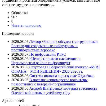
трудности и добиться определенных успехов. Мы стали еще
сильнее, мудрее и сплоченнее....
Общество
907
0
Читать полностью
Последние новости
2026.08.07
Лектор «Знания» обсудил с сотрудниками
Росгвардии современные киберугрозы и
противодействие вербовке
2026.08.07
⁠По информации РТРС
2026.08.06
«Центр занятости населения» в
Черноморском районе информирует
2026.08.06
Стартовал I Всероссийский конкурс «МОЯ
СТРАНА – МОИ РЕШЕНИЯ» 2025-2026 гг.
2026.08.06
Система подвоза воды в селе Окунёвка
2026.08.06
В посёлке черноморское волонтёры
позаботились о ветеране-пограничнике
2026.08.06
Андрей Шатыренко проверил готовность
Оленевской школы к учебному году
Архив
статей