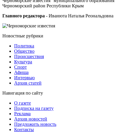
Черноморские известия" муниципального образования
Черноморский район Республики Крым
Главного редактора
- Иванюта Наталья Реональдовна
Новостные
рубрики
Политика
Общество
Проиcшествия
Культура
Спорт
Афиша
Интервью
Архив статей
Навигация
по сайту
О газете
Подписка на газету
Реклама
Архив новостей
Предложить новость
Контакты