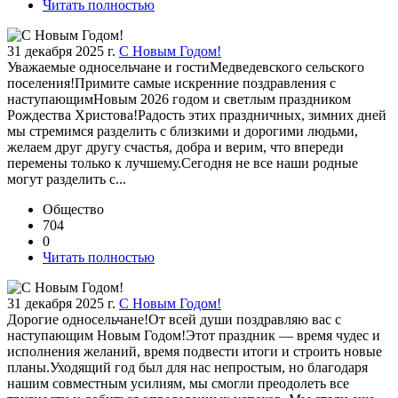
Читать полностью
31 декабря 2025 г.
С Новым Годом!
Уважаемые односельчане и гостиМедведевского сельского
поселения!Примите самые искренние поздравления с
наступающимНовым 2026 годом и светлым праздником
Рождества Христова!Радость этих праздничных, зимних дней
мы стремимся разделить с близкими и дорогими людьми,
желаем друг другу счастья, добра и верим, что впереди
перемены только к лучшему.Сегодня не все наши родные
могут разделить с...
Общество
704
0
Читать полностью
31 декабря 2025 г.
С Новым Годом!
Дорогие односельчане!От всей души поздравляю вас с
наступающим Новым Годом!Этот праздник — время чудес и
исполнения желаний, время подвести итоги и строить новые
планы.Уходящий год был для нас непростым, но благодаря
нашим совместным усилиям, мы смогли преодолеть все