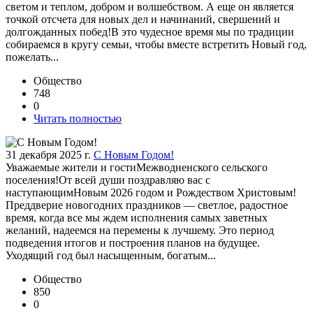
светом и теплом, добром и волшебством. А еще он является
точкой отсчета для новых дел и начинаний, свершений и
долгожданных побед!В это чудесное время мы по традиции
собираемся в кругу семьи, чтобы вместе встретить Новый год,
пожелать...
Общество
748
0
Читать полностью
31 декабря 2025 г.
С Новым Годом!
Уважаемые жители и гостиМежводненского сельского
поселения!От всей души поздравляю вас с
наступающимНовым 2026 годом и Рождеством Христовым!
Преддверие новогодних праздников — светлое, радостное
время, когда все мы ждем исполнения самых заветных
желаний, надеемся на перемены к лучшему. Это период
подведения итогов и построения планов на будущее.
Уходящий год был насыщенным, богатым...
Общество
850
0