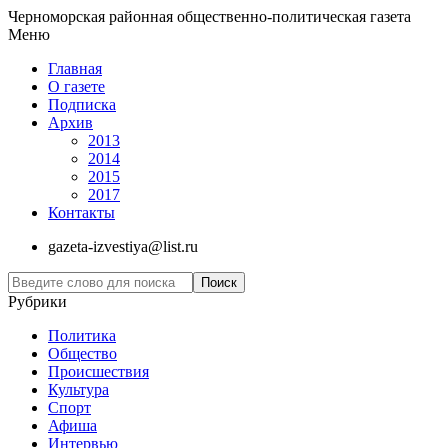
Черноморская районная общественно-политическая газета
Меню
Главная
О газете
Подписка
Архив
2013
2014
2015
2017
Контакты
gazeta-izvestiya@list.ru
Рубрики
Политика
Общество
Проиcшествия
Культура
Спорт
Афиша
Интервью