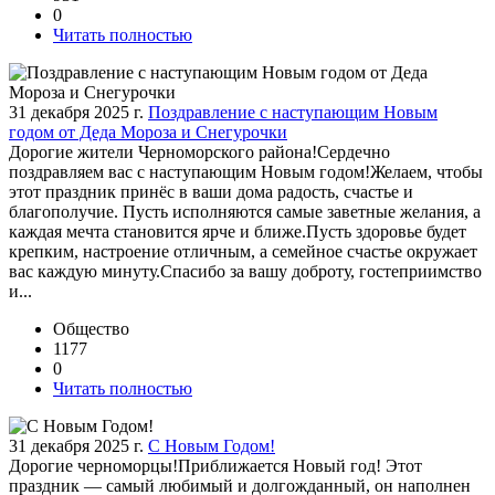
0
Читать полностью
31 декабря 2025 г.
Поздравление с наступающим Новым
годом от Деда Мороза и Снегурочки
Дорогие жители Черноморского района!Сердечно
поздравляем вас с наступающим Новым годом!Желаем, чтобы
этот праздник принёс в ваши дома радость, счастье и
благополучие. Пусть исполняются самые заветные желания, а
каждая мечта становится ярче и ближе.Пусть здоровье будет
крепким, настроение отличным, а семейное счастье окружает
вас каждую минуту.Спасибо за вашу доброту, гостеприимство
и...
Общество
1177
0
Читать полностью
31 декабря 2025 г.
С Новым Годом!
Дорогие черноморцы!Приближается Новый год! Этот
праздник — самый любимый и долгожданный, он наполнен