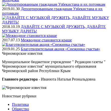
2019.01.30
Депортированным гражданам Узбекистана и их
потомкам
2018.10.19
ДАВАЙТЕ С МУЗЫКОЙ ДРУЖИТЬ, ДАВАЙТЕ
МУЗЫКУ ДАРИТЬ!
2017.07.13
Межводное становится краше
2019.01.25
Благотворительная акция «Снежинка счастья»
Черноморские
известия
Муниципальное бюджетное учреждение " Редакция газеты "
Черноморские известия" муниципального образования
Черноморский район Республики Крым
Главного редактора
- Иванюта Наталья Реональдовна
Новостные
рубрики
Политика
Общество