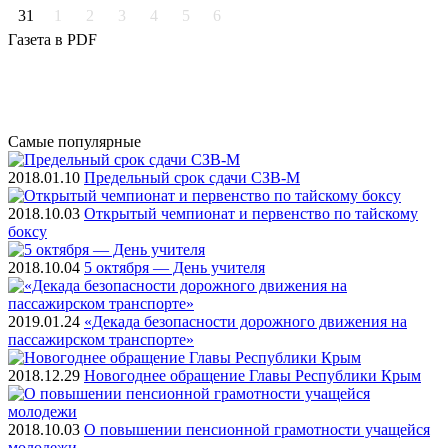
31
1
2
3
4
5
6
Газета
в PDF
Самые
популярные
2018.01.10
Предельный срок сдачи СЗВ-М
2018.10.03
Открытый чемпионат и первенство по тайскому
боксу
2018.10.04
5 октября — День учителя
2019.01.24
«Декада безопасности дорожного движения на
пассажирском транспорте»
2018.12.29
Новогоднее обращение Главы Республики Крым
2018.10.03
О повышении пенсионной грамотности учащейся
молодежи