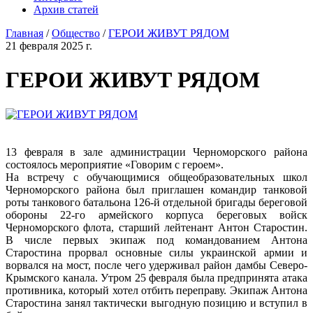
Архив статей
Главная
/
Общество
/
ГЕРОИ ЖИВУТ РЯДОМ
21 февраля 2025 г.
ГЕРОИ ЖИВУТ РЯДОМ
13 февраля в зале администрации Черноморского района
состоялось мероприятие «Говорим с героем».
На встречу с обучающимися общеобразовательных школ
Черноморского района был приглашен командир танковой
роты танкового батальона 126-й отдельной бригады береговой
обороны 22-го армейского корпуса береговых войск
Черноморского флота, старший лейтенант Антон Старостин.
В числе первых экипаж под командованием Антона
Старостина прорвал основные силы украинской армии и
ворвался на мост, после чего удерживал район дамбы Северо-
Крымского канала. Утром 25 февраля была предпринята атака
противника, который хотел отбить переправу. Экипаж Антона
Старостина занял тактически выгодную позицию и вступил в