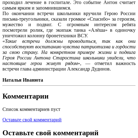
проходил лечение в госпитале. Это событие Антон считает
самым ярким и запомнившимся.
По окончании встречи школьники вручили Герою России
письма-треугольники, сказали громкое «Спасибо» за героизм,
мужество и подвиг. С огромным интересом ребята
посмотрели ролик, где экипаж танка «Алёша» в одиночку
уничтожил колонну бронетехники ВСУ.
«
Такие встречи должны проводиться, так как они
способствуют воспитанию чувства патриотизма и гордости
за свою страну. На конкретном примере жизни и подвига
Героя России Антона Старостина школьники увидели, что
настоящие герои живут рядом
», — отметил важность
встречи глава администрации Александр Дудинов.
Наталья Иванюта
Комментарии
Список комментариев пуст
Оставьте свой комментарий
Оставьте свой комментарий