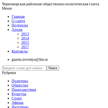
Черноморская районная общественно-политическая газета
Меню
Главная
О газете
Подписка
Архив
2013
2014
2015
2017
Контакты
gazeta-izvestiya@list.ru
Рубрики
Политика
Общество
Проиcшествия
Культура
Спорт
Афиша
Интервью