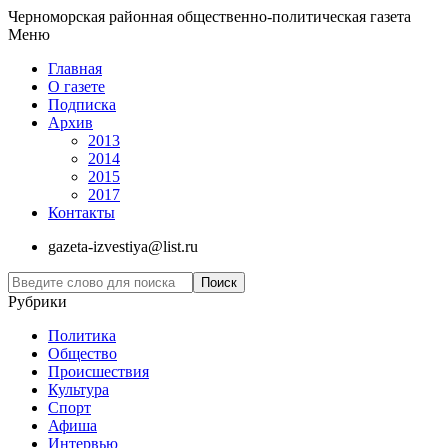
Черноморская районная общественно-политическая газета
Меню
Главная
О газете
Подписка
Архив
2013
2014
2015
2017
Контакты
gazeta-izvestiya@list.ru
Рубрики
Политика
Общество
Проиcшествия
Культура
Спорт
Афиша
Интервью