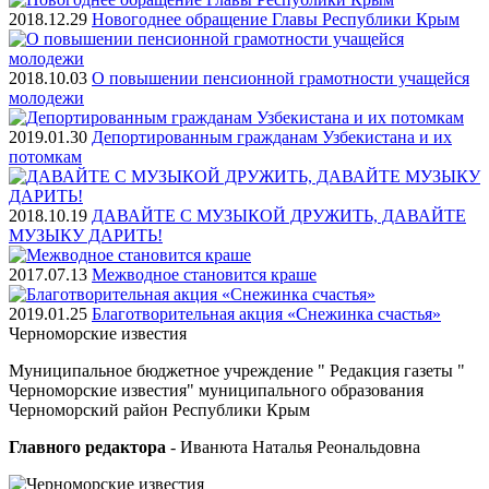
2018.12.29
Новогоднее обращение Главы Республики Крым
2018.10.03
О повышении пенсионной грамотности учащейся
молодежи
2019.01.30
Депортированным гражданам Узбекистана и их
потомкам
2018.10.19
ДАВАЙТЕ С МУЗЫКОЙ ДРУЖИТЬ, ДАВАЙТЕ
МУЗЫКУ ДАРИТЬ!
2017.07.13
Межводное становится краше
2019.01.25
Благотворительная акция «Снежинка счастья»
Черноморские
известия
Муниципальное бюджетное учреждение " Редакция газеты "
Черноморские известия" муниципального образования
Черноморский район Республики Крым
Главного редактора
- Иванюта Наталья Реональдовна