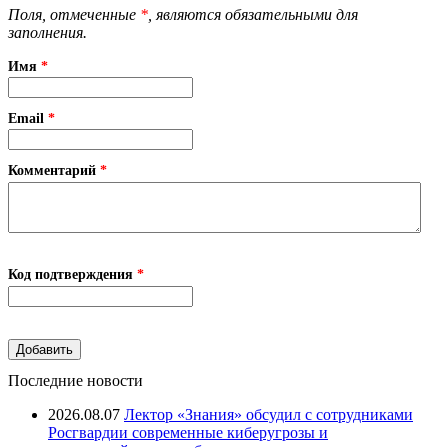
Поля, отмеченные
*
, являются обязательными для
заполнения.
Имя
*
Email
*
Комментарий
*
Код подтверждения
*
Последние новости
2026.08.07
Лектор «Знания» обсудил с сотрудниками
Росгвардии современные киберугрозы и