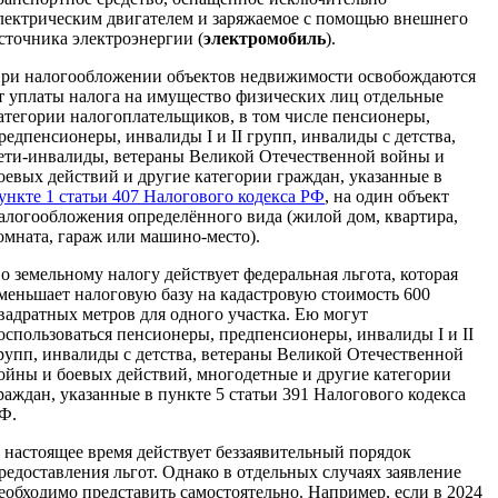
лектрическим двигателем и заряжаемое с помощью внешнего
сточника электроэнергии (
электромобиль
).
ри налогообложении объектов недвижимости освобождаются
т уплаты налога на имущество физических лиц отдельные
атегории налогоплательщиков, в том числе пенсионеры,
редпенсионеры, инвалиды I и II групп, инвалиды с детства,
ети-инвалиды, ветераны Великой Отечественной войны и
оевых действий и другие категории граждан, указанные в
ункте 1 статьи 407 Налогового кодекса РФ
, на один объект
алогообложения определённого вида (жилой дом, квартира,
омната, гараж или машино-место).
о земельному налогу действует федеральная льгота, которая
меньшает налоговую базу на кадастровую стоимость 600
вадратных метров для одного участка. Ею могут
оспользоваться пенсионеры, предпенсионеры, инвалиды I и II
рупп, инвалиды с детства, ветераны Великой Отечественной
ойны и боевых действий, многодетные и другие категории
раждан, указанные в пункте 5 статьи 391 Налогового кодекса
Ф.
 настоящее время действует беззаявительный порядок
редоставления льгот. Однако в отдельных случаях заявление
еобходимо представить самостоятельно. Например, если в 2024