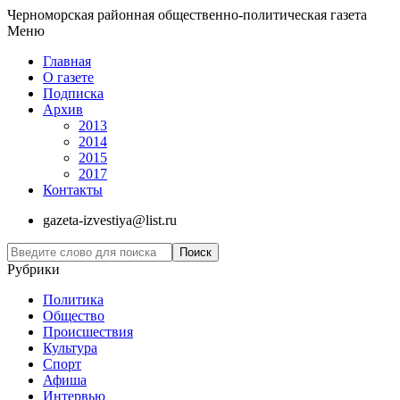
Черноморская районная общественно-политическая газета
Меню
Главная
О газете
Подписка
Архив
2013
2014
2015
2017
Контакты
gazeta-izvestiya@list.ru
Рубрики
Политика
Общество
Проиcшествия
Культура
Спорт
Афиша
Интервью