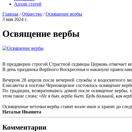
Архив статей
Главная
/
Общество
/
Освящение вербы
3 мая 2024 г.
Освящение вербы
В преддверии строгой Страстной седмицы Церковь отмечает 
В день праздника Вербного Воскресенья и накануне православ
Вечером 28 апреля после вечерней службы и водосвятного мо
Елисаветы в посёлке Черноморское состоялось освящение вер
По традиции, возвратившись домой после освящение вербы, п
этом такие слова: «
Не я бью, верба бьет. Будь большой, как верба
Освященные веточки вербы ставят возле икон и хранят до сле
Наталья Иванюта
Комментарии