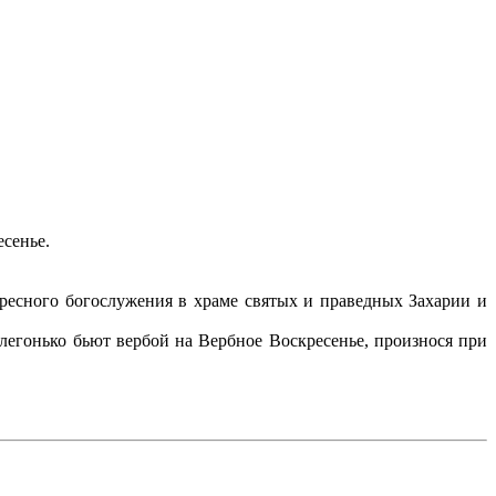
ресенье.
.
кресного богослужения в храме святых и праведных Захарии и
легонько бьют вербой на Вербное Воскресенье, произнося при