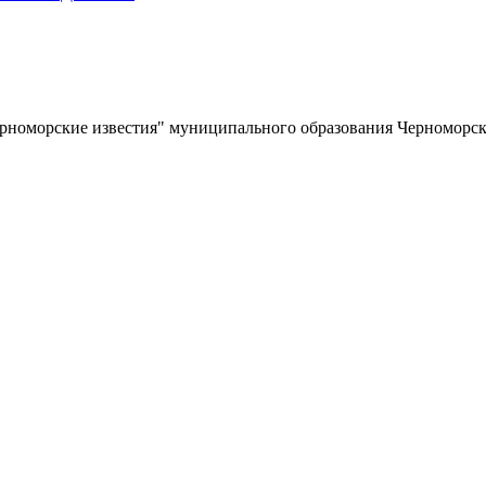
ерноморские известия" муниципального образования Черноморс