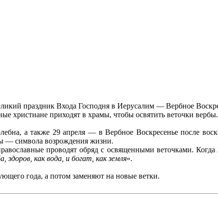
великий праздник Входа Господня в Иерусалим — Вербное Воск
ные христиане приходят в храмы, чтобы освятить веточки вербы
лебна, а также 29 апреля — в Вербное Воскресенье после вос
бы — символа возрождения жизни.
равославные проводят обряд с освященными веточками. Когда 
, здоров, как вода, и богат, как земля
».
дующего года, а потом заменяют на новые ветки.