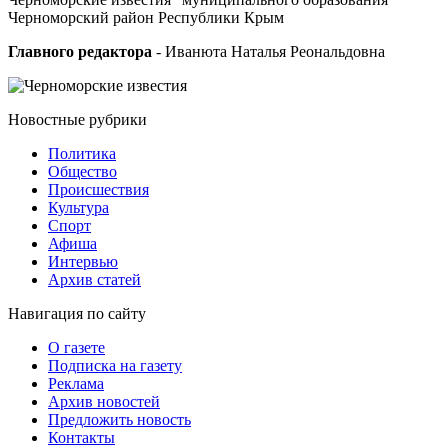
Черноморский район Республики Крым
Главного редактора
- Иванюта Наталья Реональдовна
Новостные
рубрики
Политика
Общество
Проиcшествия
Культура
Спорт
Афиша
Интервью
Архив статей
Навигация
по сайту
О газете
Подписка на газету
Реклама
Архив новостей
Предложить новость
Контакты