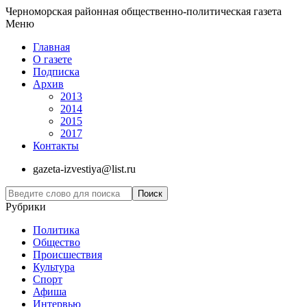
Черноморская районная общественно-политическая газета
Меню
Главная
О газете
Подписка
Архив
2013
2014
2015
2017
Контакты
gazeta-izvestiya@list.ru
Рубрики
Политика
Общество
Проиcшествия
Культура
Спорт
Афиша
Интервью