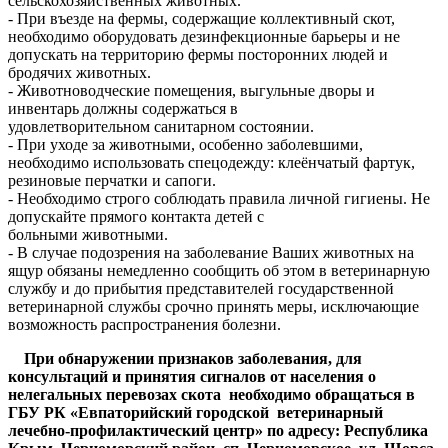
сельскохозяйственных животных.
- При въезде на фермы, содержащие коллективный скот,
необходимо оборудовать дезинфекционные барьеры и не
допускать на территорию фермы посторонних людей и
бродячих животных.
- Животноводческие помещения, выгульные дворы и
инвентарь должны содержаться в
удовлетворительном санитарном состоянии.
- При уходе за животными, особенно заболевшими,
необходимо использовать спецодежду: клеёнчатый фартук,
резиновые перчатки и сапоги.
- Необходимо строго соблюдать правила личной гигиены. Не
допускайте прямого контакта детей с
больными животными.
- В случае подозрения на заболевание Ваших животных на
ящур обязаны немедленно сообщить об этом в ветеринарную
службу и до прибытия представителей государственной
ветеринарной службы срочно принять меры, исключающие
возможность распространения болезни.
При обнаружении признаков заболевания, для
консультаций и принятия сигналов от населения о
нелегальных перевозах скота необходимо обращаться в
ГБУ РК «Евпаторийский городской ветеринарный
лечебно-профилактический центр» по адресу: Республика