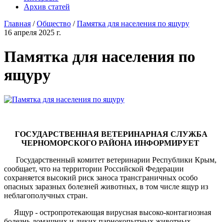
Архив статей
Главная
/
Общество
/
Памятка для населения по ящуру
16 апреля 2025 г.
Памятка для населения по
ящуру
ГОСУДАРСТВЕННАЯ ВЕТЕРИНАРНАЯ СЛУЖБА
ЧЕРНОМОРСКОГО РАЙОНА ИНФОРМИРУЕТ
Государственный комитет ветеринарии Республики Крым,
сообщает, что на территории Российской Федерации
сохраняется высокий риск заноса трансграничных особо
опасных заразных болезней животных, в том числе ящур из
неблагополучных стран.
Ящур - остропротекающая вирусная высоко-контагиозная
болезнь домашних и диких парнокопытных животных