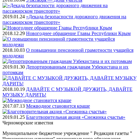
2019.01.24
«Декада безопасности дорожного движения на
пассажирском транспорте»
2018.12.29
Новогоднее обращение Главы Республики Крым
2018.10.03
О повышении пенсионной грамотности учащейся
молодежи
2019.01.30
Депортированным гражданам Узбекистана и их
потомкам
2018.10.19
ДАВАЙТЕ С МУЗЫКОЙ ДРУЖИТЬ, ДАВАЙТЕ
МУЗЫКУ ДАРИТЬ!
2017.07.13
Межводное становится краше
2019.01.25
Благотворительная акция «Снежинка счастья»
Черноморские
известия
Муниципальное бюджетное учреждение " Редакция газеты "
Черноморские известия" муниципального образования