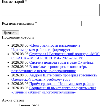
Комментарий
*
Код подтверждения
*
Последние новости
2026.08.06
«Центр занятости населения» в
Черноморском районе информирует
2026.08.06
Стартовал I Всероссийский конкурс «МОЯ
СТРАНА – МОИ РЕШЕНИЯ» 2025-2026 гг.
2026.08.06
Система подвоза воды в селе Окунёвка
2026.08.06
В посёлке черноморское волонтёры
позаботились о ветеране-пограничнике
2026.08.06
Андрей Шатыренко проверил готовность
Оленевской школы к учебному году
2026.08.06
Приём граждан в Черноморском районе
2026.08.06
Социальный вычет легко получить через
«Личный кабинет налогоплательщика»
Архив
статей
Август, 2026