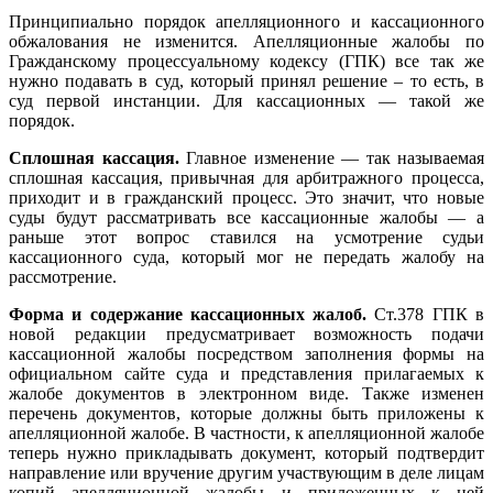
Принципиально порядок апелляционного и кассационного
обжалования не изменится. Апелляционные жалобы по
Гражданскому процессуальному кодексу (ГПК) все так же
нужно подавать в суд, который принял решение – то есть, в
суд первой инстанции. Для кассационных — такой же
порядок.
Сплошная кассация.
Главное изменение — так называемая
сплошная кассация, привычная для арбитражного процесса,
приходит и в гражданский процесс. Это значит, что новые
суды будут рассматривать все кассационные жалобы — а
раньше этот вопрос ставился на усмотрение судьи
кассационного суда, который мог не передать жалобу на
рассмотрение.
Форма и содержание кассационных жалоб.
Ст.378 ГПК в
новой редакции предусматривает возможность подачи
кассационной жалобы посредством заполнения формы на
официальном сайте суда и представления прилагаемых к
жалобе документов в электронном виде. Также изменен
перечень документов, которые должны быть приложены к
апелляционной жалобе. В частности, к апелляционной жалобе
теперь нужно прикладывать документ, который подтвердит
направление или вручение другим участвующим в деле лицам
копий апелляционной жалобы и приложенных к ней