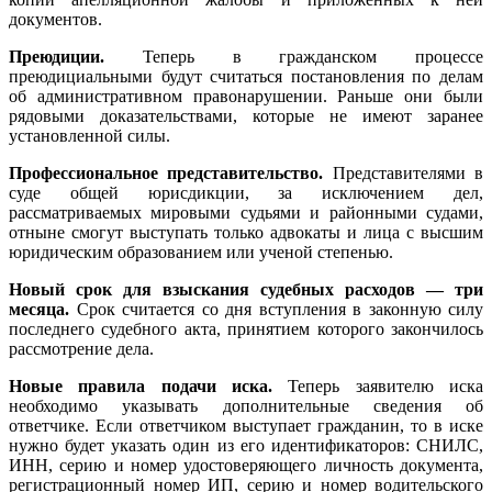
документов.
Преюдиции.
Теперь в гражданском процессе
преюдициальными будут считаться постановления по делам
об административном правонарушении. Раньше они были
рядовыми доказательствами, которые не имеют заранее
установленной силы.
Профессиональное представительство.
Представителями в
суде общей юрисдикции, за исключением дел,
рассматриваемых мировыми судьями и районными судами,
отныне смогут выступать только адвокаты и лица с высшим
юридическим образованием или ученой степенью.
Новый срок для взыскания судебных расходов — три
месяца.
Срок считается со дня вступления в законную силу
последнего судебного акта, принятием которого закончилось
рассмотрение дела.
Новые правила подачи иска.
Теперь заявителю иска
необходимо указывать дополнительные сведения об
ответчике. Если ответчиком выступает гражданин, то в иске
нужно будет указать один из его идентификаторов: СНИЛС,
ИНН, серию и номер удостоверяющего личность документа,
регистрационный номер ИП, серию и номер водительского