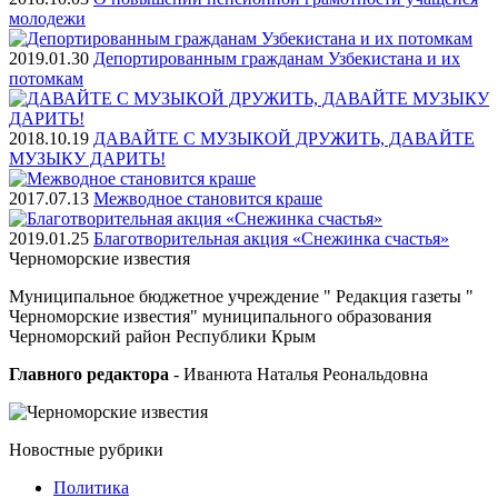
молодежи
2019.01.30
Депортированным гражданам Узбекистана и их
потомкам
2018.10.19
ДАВАЙТЕ С МУЗЫКОЙ ДРУЖИТЬ, ДАВАЙТЕ
МУЗЫКУ ДАРИТЬ!
2017.07.13
Межводное становится краше
2019.01.25
Благотворительная акция «Снежинка счастья»
Черноморские
известия
Муниципальное бюджетное учреждение " Редакция газеты "
Черноморские известия" муниципального образования
Черноморский район Республики Крым
Главного редактора
- Иванюта Наталья Реональдовна
Новостные
рубрики
Политика