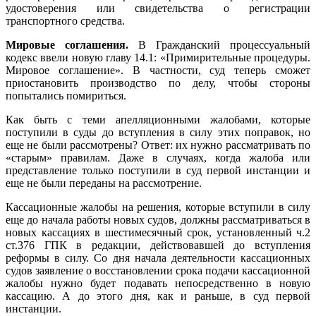
удостоверения или свидетельства о регистрации
транспортного средства.
Мировые соглашения.
В Гражданский процессуальный
кодекс ввели новую главу 14.1: «Примирительные процедуры.
Мировое соглашение». В частности, суд теперь сможет
приостановить производство по делу, чтобы стороны
попытались помириться.
Как быть с теми апелляционными жалобами, которые
поступили в суды до вступления в силу этих поправок, но
еще не были рассмотрены? Ответ: их нужно рассматривать по
«старым» правилам. Даже в случаях, когда жалоба или
представление только поступили в суд первой инстанции и
еще не были переданы на рассмотрение.
Кассационные жалобы на решения, которые вступили в силу
еще до начала работы новых судов, должны рассматриваться в
новых кассациях в шестимесячный срок, установленный ч.2
ст.376 ГПК в редакции, действовавшей до вступления
реформы в силу. Со дня начала деятельности кассационных
судов заявление о восстановлении срока подачи кассационной
жалобы нужно будет подавать непосредственно в новую
кассацию. А до этого дня, как и раньше, в суд первой
инстанции.