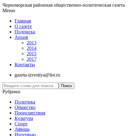
Черноморская районная общественно-политическая газета
Меню
Главная
О газете
Подписка
Архив
2013
2014
2015
2017
Контакты
gazeta-izvestiya@list.ru
Рубрики
Политика
Общество
Проиcшествия
Культура
Спорт
Афиша
Интервью