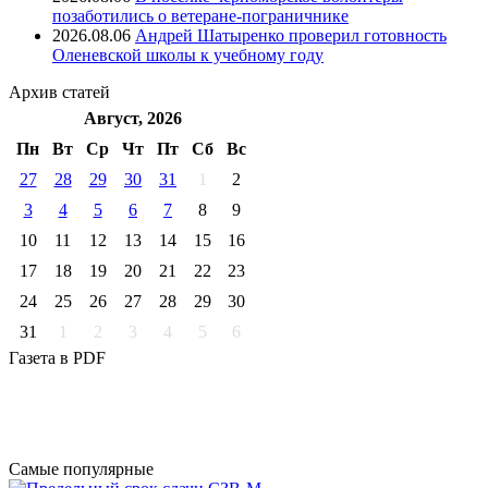
позаботились о ветеране-пограничнике
2026.08.06
Андрей Шатыренко проверил готовность
Оленевской школы к учебному году
Архив
статей
Август, 2026
Пн
Вт
Ср
Чт
Пт
Cб
Вс
27
28
29
30
31
1
2
3
4
5
6
7
8
9
10
11
12
13
14
15
16
17
18
19
20
21
22
23
24
25
26
27
28
29
30
31
1
2
3
4
5
6
Газета
в PDF
Самые
популярные