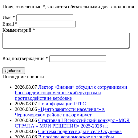
Поля, отмеченные
*
, являются обязательными для заполнения.
Имя
*
Email
*
Комментарий
*
Код подтверждения
*
Последние новости
2026.08.07
Лектор «Знания» обсудил с сотрудниками
Росгвардии современные киберугрозы и
противодействие вербовке
2026.08.07
⁠По информации РТРС
2026.08.06
«Центр занятости населения» в
Черноморском районе информирует
2026.08.06
Стартовал I Всероссийский конкурс «МОЯ
СТРАНА – МОИ РЕШЕНИЯ» 2025-2026 гг.
2026.08.06
Система подвоза воды в селе Окунёвка
2026.08.06
В посёлке черноморское волонтёры