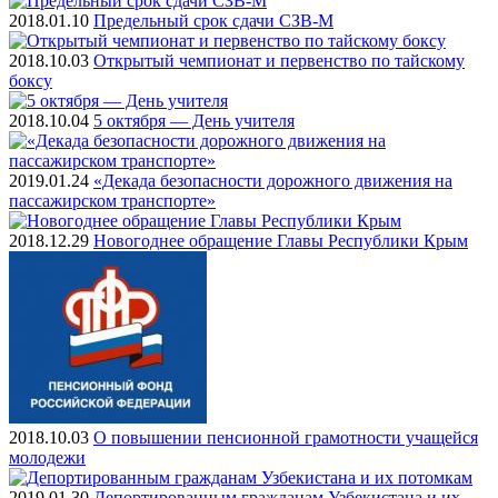
2018.01.10
Предельный срок сдачи СЗВ-М
2018.10.03
Открытый чемпионат и первенство по тайскому
боксу
2018.10.04
5 октября — День учителя
2019.01.24
«Декада безопасности дорожного движения на
пассажирском транспорте»
2018.12.29
Новогоднее обращение Главы Республики Крым
2018.10.03
О повышении пенсионной грамотности учащейся
молодежи
2019.01.30
Депортированным гражданам Узбекистана и их