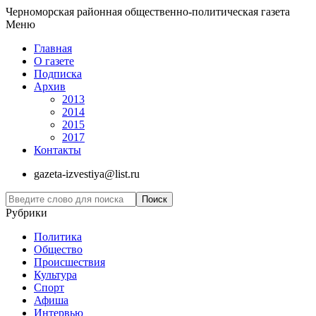
Черноморская районная общественно-политическая газета
Меню
Главная
О газете
Подписка
Архив
2013
2014
2015
2017
Контакты
gazeta-izvestiya@list.ru
Рубрики
Политика
Общество
Проиcшествия
Культура
Спорт
Афиша
Интервью