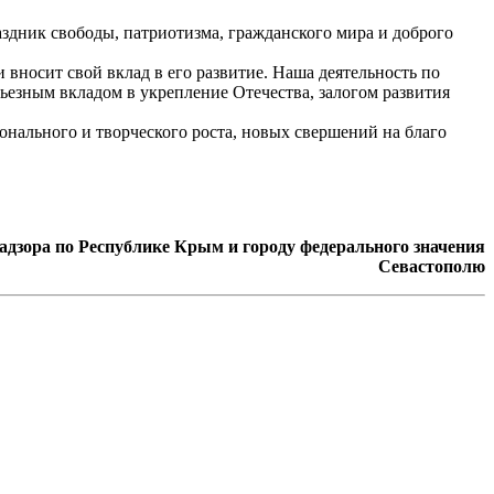
здник свободы, патриотизма, гражданского мира и доброго
носит свой вклад в его развитие. Наша деятельность по
ьезным вкладом в укрепление Отечества, залогом развития
ального и творческого роста, новых свершений на благо
дзора по Республике Крым и городу федерального значения
Севастополю