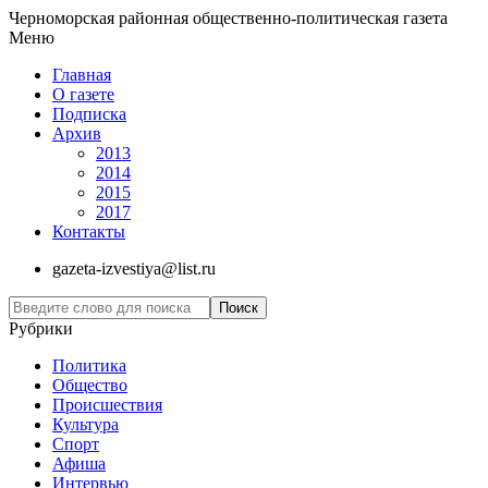
Черноморская районная общественно-политическая газета
Меню
Главная
О газете
Подписка
Архив
2013
2014
2015
2017
Контакты
gazeta-izvestiya@list.ru
Рубрики
Политика
Общество
Проиcшествия
Культура
Спорт
Афиша
Интервью