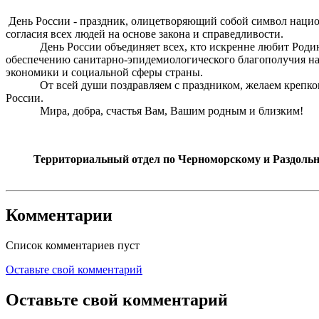
День России - праздник, олицетворяющий собой символ национ
согласия всех людей на основе закона и справедливости.
День России объединяет всех, кто искренне любит Родину, х
обеспечению санитарно-эпидемиологического благополучия нас
экономики и социальной сферы страны.
От всей души поздравляем с праздником, желаем крепкого зд
России.
Мира, добра, счастья Вам, Вашим родным и близким!
Территориальный отдел по Черноморскому и Раздольн
Комментарии
Список комментариев пуст
Оставьте свой комментарий
Оставьте свой комментарий