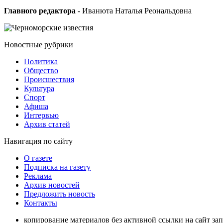
Главного редактора
- Иванюта Наталья Реональдовна
Новостные
рубрики
Политика
Общество
Проиcшествия
Культура
Спорт
Афиша
Интервью
Архив статей
Навигация
по сайту
О газете
Подписка на газету
Реклама
Архив новостей
Предложить новость
Контакты
копирование материалов без активной ссылки на сайт за