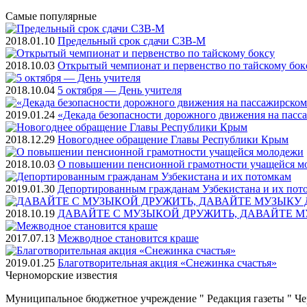
Самые
популярные
2018.01.10
Предельный срок сдачи СЗВ-М
2018.10.03
Открытый чемпионат и первенство по тайскому бок
2018.10.04
5 октября — День учителя
2019.01.24
«Декада безопасности дорожного движения на пасс
2018.12.29
Новогоднее обращение Главы Республики Крым
2018.10.03
О повышении пенсионной грамотности учащейся м
2019.01.30
Депортированным гражданам Узбекистана и их пот
2018.10.19
ДАВАЙТЕ С МУЗЫКОЙ ДРУЖИТЬ, ДАВАЙТЕ М
2017.07.13
Межводное становится краше
2019.01.25
Благотворительная акция «Снежинка счастья»
Черноморские
известия
Муниципальное бюджетное учреждение " Редакция газеты " Ч