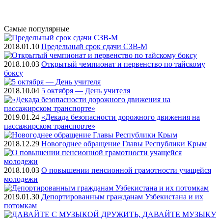
Самые
популярные
2018.01.10
Предельный срок сдачи СЗВ-М
2018.10.03
Открытый чемпионат и первенство по тайскому
боксу
2018.10.04
5 октября — День учителя
2019.01.24
«Декада безопасности дорожного движения на
пассажирском транспорте»
2018.12.29
Новогоднее обращение Главы Республики Крым
2018.10.03
О повышении пенсионной грамотности учащейся
молодежи
2019.01.30
Депортированным гражданам Узбекистана и их
потомкам