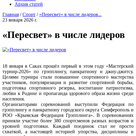
Архив статей
Главная
/
Спорт
/
«Пересвет» в числе лидеров...
23 января 2026 г.
«Пересвет» в числе лидеров
18 января в Саках прошёл первый в этом году «Мастерский
турнир-2026» по грэпплингу, панкратиону и джиу-джитсу.
Целями турнира стали повышение спортивного мастерства
участников, популяризация и развитие спортивной борьбы,
подготовка спортивного резерва, воспитание патриотизма,
любви к Родине и пропаганда здорового образа жизни среди
населения.
Организаторами соревнований выступили Федерация по
грэпплингу и панкратиону городского округа Симферополь и
РОО «Крымская Федерация Грэпплинга». В соревнованиях
приняли участие более 380 спортсменов разных возрастов и
уровней подготовки. Каждый поединок стал не просто
схваткой, а настоящей историей упорства, дисциплины и