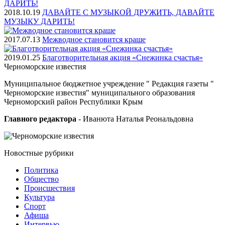
2018.10.19
ДАВАЙТЕ С МУЗЫКОЙ ДРУЖИТЬ, ДАВАЙТЕ
МУЗЫКУ ДАРИТЬ!
2017.07.13
Межводное становится краше
2019.01.25
Благотворительная акция «Снежинка счастья»
Черноморские
известия
Муниципальное бюджетное учреждение " Редакция газеты "
Черноморские известия" муниципального образования
Черноморский район Республики Крым
Главного редактора
- Иванюта Наталья Реональдовна
Новостные
рубрики
Политика
Общество
Проиcшествия
Культура
Спорт
Афиша
Интервью