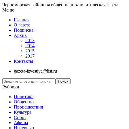
Черноморская районная общественно-политическая газета
Меню
Главная
О газете
Подписка
Архив
2013
2014
2015
2017
Контакты
gazeta-izvestiya@list.ru
Рубрики
Политика
Общество
Проиcшествия
Культура
Спорт
Афиша
Интервью