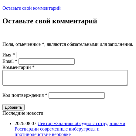
Оставьте свой комментарий
Оставьте свой комментарий
Поля, отмеченные
*
, являются обязательными для заполнения.
Имя
*
Email
*
Комментарий
*
Код подтверждения
*
Последние новости
2026.08.07
Лектор «Знания» обсудил с сотрудниками
Росгвардии современные киберугрозы и
противодействие вербовке