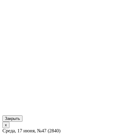
Закрыть
x
Среда, 17 июня, №47 (2840)