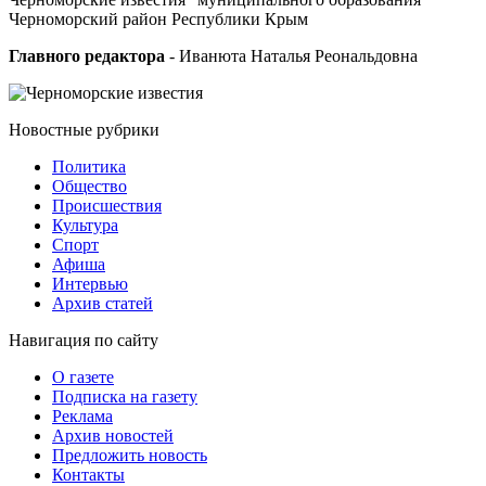
Черноморский район Республики Крым
Главного редактора
- Иванюта Наталья Реональдовна
Новостные
рубрики
Политика
Общество
Проиcшествия
Культура
Спорт
Афиша
Интервью
Архив статей
Навигация
по сайту
О газете
Подписка на газету
Реклама
Архив новостей
Предложить новость
Контакты