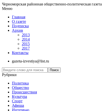
Черноморская районная общественно-политическая газета
Меню
Главная
О газете
Подписка
Архив
2013
2014
2015
2017
Контакты
gazeta-izvestiya@list.ru
Рубрики
Политика
Общество
Проиcшествия
Культура
Спорт
Афиша
Интервью