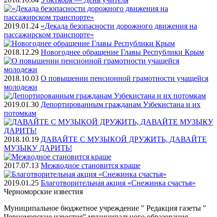
2019.01.24
«Декада безопасности дорожного движения на
пассажирском транспорте»
2018.12.29
Новогоднее обращение Главы Республики Крым
2018.10.03
О повышении пенсионной грамотности учащейся
молодежи
2019.01.30
Депортированным гражданам Узбекистана и их
потомкам
2018.10.19
ДАВАЙТЕ С МУЗЫКОЙ ДРУЖИТЬ, ДАВАЙТЕ
МУЗЫКУ ДАРИТЬ!
2017.07.13
Межводное становится краше
2019.01.25
Благотворительная акция «Снежинка счастья»
Черноморские
известия
Муниципальное бюджетное учреждение " Редакция газеты "
Черноморские известия" муниципального образования