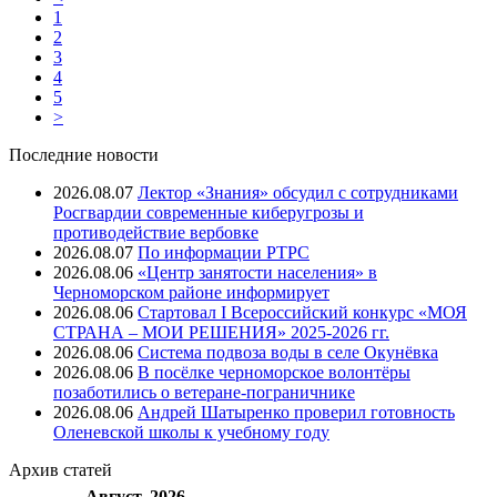
1
2
3
4
5
>
Последние новости
2026.08.07
Лектор «Знания» обсудил с сотрудниками
Росгвардии современные киберугрозы и
противодействие вербовке
2026.08.07
⁠По информации РТРС
2026.08.06
«Центр занятости населения» в
Черноморском районе информирует
2026.08.06
Стартовал I Всероссийский конкурс «МОЯ
СТРАНА – МОИ РЕШЕНИЯ» 2025-2026 гг.
2026.08.06
Система подвоза воды в селе Окунёвка
2026.08.06
В посёлке черноморское волонтёры
позаботились о ветеране-пограничнике
2026.08.06
Андрей Шатыренко проверил готовность
Оленевской школы к учебному году
Архив
статей
Август, 2026