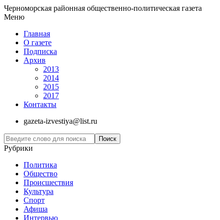
Черноморская районная общественно-политическая газета
Меню
Главная
О газете
Подписка
Архив
2013
2014
2015
2017
Контакты
gazeta-izvestiya@list.ru
Рубрики
Политика
Общество
Проиcшествия
Культура
Спорт
Афиша
Интервью