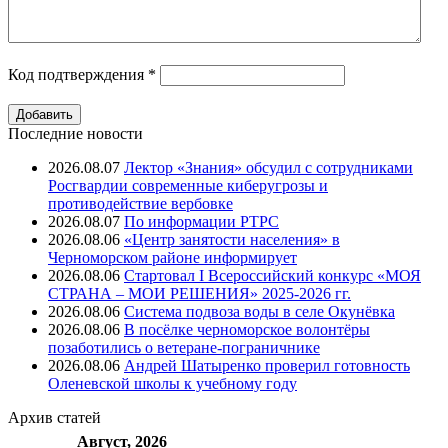
Код подтверждения
*
Последние новости
2026.08.07
Лектор «Знания» обсудил с сотрудниками
Росгвардии современные киберугрозы и
противодействие вербовке
2026.08.07
⁠По информации РТРС
2026.08.06
«Центр занятости населения» в
Черноморском районе информирует
2026.08.06
Стартовал I Всероссийский конкурс «МОЯ
СТРАНА – МОИ РЕШЕНИЯ» 2025-2026 гг.
2026.08.06
Система подвоза воды в селе Окунёвка
2026.08.06
В посёлке черноморское волонтёры
позаботились о ветеране-пограничнике
2026.08.06
Андрей Шатыренко проверил готовность
Оленевской школы к учебному году
Архив
статей
Август, 2026