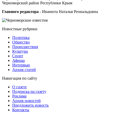
Черноморский район Республики Крым
Главного редактора
- Иванюта Наталья Реональдовна
Новостные
рубрики
Политика
Общество
Проиcшествия
Культура
Спорт
Афиша
Интервью
Архив статей
Навигация
по сайту
О газете
Подписка на газету
Реклама
Архив новостей
Предложить новость
Контакты