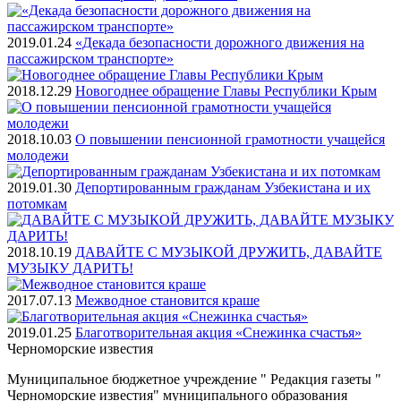
2019.01.24
«Декада безопасности дорожного движения на
пассажирском транспорте»
2018.12.29
Новогоднее обращение Главы Республики Крым
2018.10.03
О повышении пенсионной грамотности учащейся
молодежи
2019.01.30
Депортированным гражданам Узбекистана и их
потомкам
2018.10.19
ДАВАЙТЕ С МУЗЫКОЙ ДРУЖИТЬ, ДАВАЙТЕ
МУЗЫКУ ДАРИТЬ!
2017.07.13
Межводное становится краше
2019.01.25
Благотворительная акция «Снежинка счастья»
Черноморские
известия
Муниципальное бюджетное учреждение " Редакция газеты "
Черноморские известия" муниципального образования