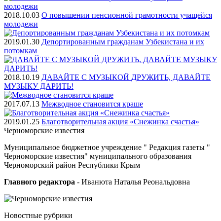
2018.10.03
О повышении пенсионной грамотности учащейся
молодежи
2019.01.30
Депортированным гражданам Узбекистана и их
потомкам
2018.10.19
ДАВАЙТЕ С МУЗЫКОЙ ДРУЖИТЬ, ДАВАЙТЕ
МУЗЫКУ ДАРИТЬ!
2017.07.13
Межводное становится краше
2019.01.25
Благотворительная акция «Снежинка счастья»
Черноморские
известия
Муниципальное бюджетное учреждение " Редакция газеты "
Черноморские известия" муниципального образования
Черноморский район Республики Крым
Главного редактора
- Иванюта Наталья Реональдовна
Новостные
рубрики