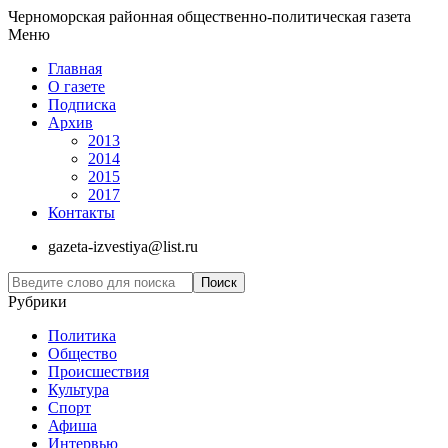
Черноморская районная общественно-политическая газета
Меню
Главная
О газете
Подписка
Архив
2013
2014
2015
2017
Контакты
gazeta-izvestiya@list.ru
Рубрики
Политика
Общество
Проиcшествия
Культура
Спорт
Афиша
Интервью