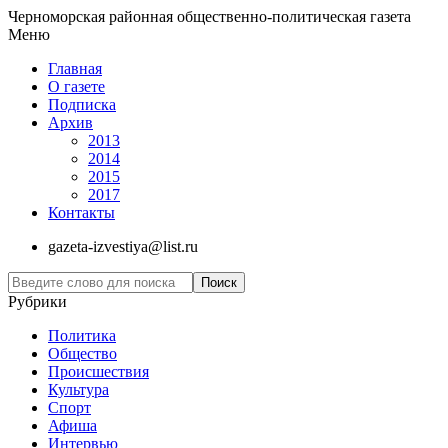
Черноморская районная общественно-политическая газета
Меню
Главная
О газете
Подписка
Архив
2013
2014
2015
2017
Контакты
gazeta-izvestiya@list.ru
Рубрики
Политика
Общество
Проиcшествия
Культура
Спорт
Афиша
Интервью