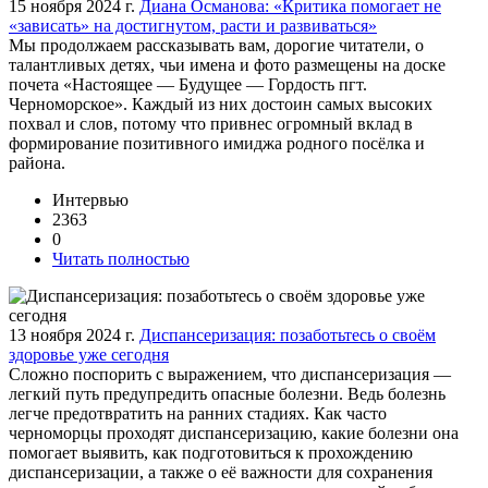
15 ноября 2024 г.
Диана Османова: «Критика помогает не
«зависать» на достигнутом, расти и развиваться»
Мы продолжаем рассказывать вам, дорогие читатели, о
талантливых детях, чьи имена и фото размещены на доске
почета «Настоящее — Будущее — Гордость пгт.
Черноморское». Каждый из них достоин самых высоких
похвал и слов, потому что привнес огромный вклад в
формирование позитивного имиджа родного посёлка и
района.
Интервью
2363
0
Читать полностью
13 ноября 2024 г.
Диспансеризация: позаботьтесь о своём
здоровье уже сегодня
Сложно поспорить с выражением, что диспансеризация —
легкий путь предупредить опасные болезни. Ведь болезнь
легче предотвратить на ранних стадиях. Как часто
черноморцы проходят диспансеризацию, какие болезни она
помогает выявить, как подготовиться к прохождению
диспансеризации, а также о её важности для сохранения