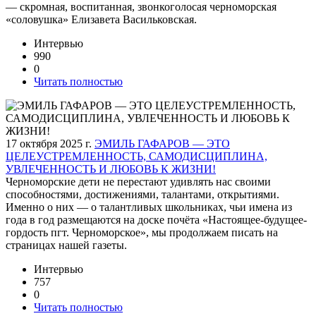
— скромная, воспитанная, звонкоголосая черноморская
«соловушка» Елизавета Васильковская.
Интервью
990
0
Читать полностью
17 октября 2025 г.
ЭМИЛЬ ГАФАРОВ — ЭТО
ЦЕЛЕУСТРЕМЛЕННОСТЬ, САМОДИСЦИПЛИНА,
УВЛЕЧЕННОСТЬ И ЛЮБОВЬ К ЖИЗНИ!
Черноморские дети не перестают удивлять нас своими
способностями, достижениями, талантами, открытиями.
Именно о них — о талантливых школьниках, чьи имена из
года в год размещаются на доске почёта «Настоящее-будущее-
гордость пгт. Черноморское», мы продолжаем писать на
страницах нашей газеты.
Интервью
757
0
Читать полностью