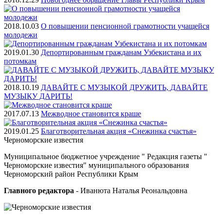
2018.10.03
О повышении пенсионной грамотности учащейся
молодежи
2019.01.30
Депортированным гражданам Узбекистана и их
потомкам
2018.10.19
ДАВАЙТЕ С МУЗЫКОЙ ДРУЖИТЬ, ДАВАЙТЕ
МУЗЫКУ ДАРИТЬ!
2017.07.13
Межводное становится краше
2019.01.25
Благотворительная акция «Снежинка счастья»
Черноморские
известия
Муниципальное бюджетное учреждение " Редакция газеты "
Черноморские известия" муниципального образования
Черноморский район Республики Крым
Главного редактора
- Иванюта Наталья Реональдовна