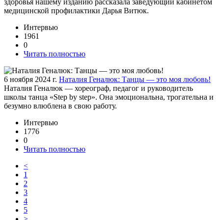
здоровья нашему изданию рассказала заведующий кабинетом
медицинской профилактики Дарья Витюк.
Интервью
1961
0
Читать полностью
6 ноября 2024 г.
Наталия Геналюк: Танцы — это моя любовь!
Наталия Геналюк — хореограф, педагог и руководитель
школы танца «Step by step». Она эмоциональна, трогательна и
безумно влюблена в свою работу.
Интервью
1776
0
Читать полностью
<
1
2
3
4
5
>