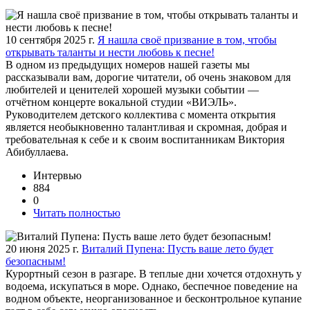
10 сентября 2025 г.
Я нашла своё призвание в том, чтобы
открывать таланты и нести любовь к песне!
В одном из предыдущих номеров нашей газеты мы
рассказывали вам, дорогие читатели, об очень знаковом для
любителей и ценителей хорошей музыки событии —
отчётном концерте вокальной студии «ВИЭЛЬ».
Руководителем детского коллектива с момента открытия
является необыкновенно талантливая и скромная, добрая и
требовательная к себе и к своим воспитанникам Виктория
Абибуллаева.
Интервью
884
0
Читать полностью
20 июня 2025 г.
Виталий Пупена: Пусть ваше лето будет
безопасным!
Курортный сезон в разгаре. В теплые дни хочется отдохнуть у
водоема, искупаться в море. Однако, беспечное поведение на
водном объекте, неорганизованное и бесконтрольное купание