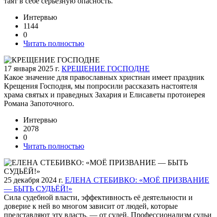
таят в себе серьезную опасность.
Интервью
1144
0
Читать полностью
17 января 2025 г.
КРЕЩЕНИЕ ГОСПОДНЕ
Какое значение для православных христиан имеет праздник
Крещения Господня, мы попросили рассказать настоятеля
храма святых и праведных Захария и Елисаветы протоиерея
Романа Запоточного.
Интервью
2078
0
Читать полностью
25 декабря 2024 г.
ЕЛЕНА СТЕБИВКО: «МОЁ ПРИЗВАНИЕ
— БЫТЬ СУДЬЁЙ!»
Сила судебной власти, эффективность её деятельности и
доверие к ней во многом зависит от людей, которые
представляют эту власть, — от судей. Профессионализм судьи