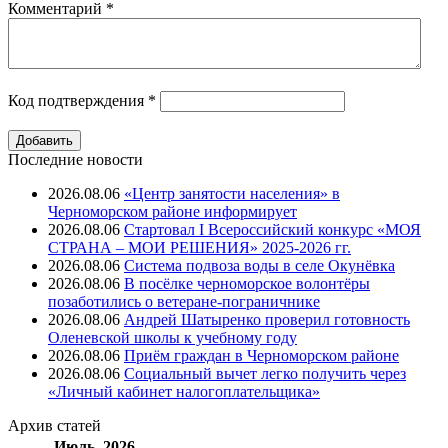
Комментарий
*
Код подтверждения
*
Последние новости
2026.08.06
«Центр занятости населения» в
Черноморском районе информирует
2026.08.06
Стартовал I Всероссийский конкурс «МОЯ
СТРАНА – МОИ РЕШЕНИЯ» 2025-2026 гг.
2026.08.06
Система подвоза воды в селе Окунёвка
2026.08.06
В посёлке черноморское волонтёры
позаботились о ветеране-пограничнике
2026.08.06
Андрей Шатыренко проверил готовность
Оленевской школы к учебному году
2026.08.06
Приём граждан в Черноморском районе
2026.08.06
Социальный вычет легко получить через
«Личный кабинет налогоплательщика»
Архив
статей
Июль, 2026