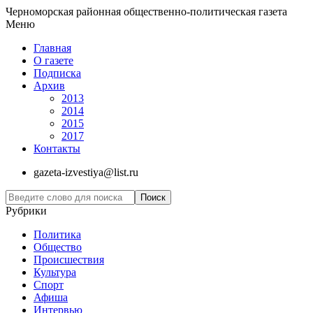
Черноморская районная общественно-политическая газета
Меню
Главная
О газете
Подписка
Архив
2013
2014
2015
2017
Контакты
gazeta-izvestiya@list.ru
Рубрики
Политика
Общество
Проиcшествия
Культура
Спорт
Афиша
Интервью