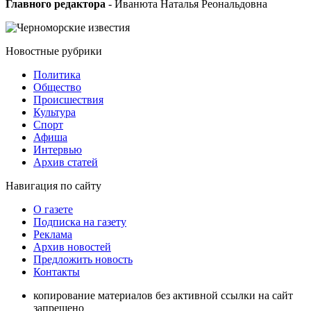
Главного редактора
- Иванюта Наталья Реональдовна
Новостные
рубрики
Политика
Общество
Проиcшествия
Культура
Спорт
Афиша
Интервью
Архив статей
Навигация
по сайту
О газете
Подписка на газету
Реклама
Архив новостей
Предложить новость
Контакты
копирование материалов без активной ссылки на сайт
запрещено