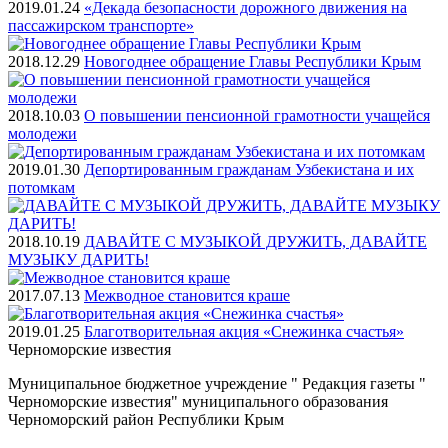
2019.01.24
«Декада безопасности дорожного движения на
пассажирском транспорте»
2018.12.29
Новогоднее обращение Главы Республики Крым
2018.10.03
О повышении пенсионной грамотности учащейся
молодежи
2019.01.30
Депортированным гражданам Узбекистана и их
потомкам
2018.10.19
ДАВАЙТЕ С МУЗЫКОЙ ДРУЖИТЬ, ДАВАЙТЕ
МУЗЫКУ ДАРИТЬ!
2017.07.13
Межводное становится краше
2019.01.25
Благотворительная акция «Снежинка счастья»
Черноморские
известия
Муниципальное бюджетное учреждение " Редакция газеты "
Черноморские известия" муниципального образования
Черноморский район Республики Крым