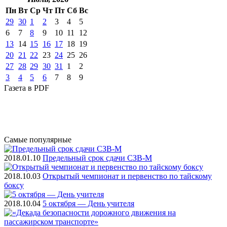
Пн
Вт
Ср
Чт
Пт
Cб
Вс
29
30
1
2
3
4
5
6
7
8
9
10
11
12
13
14
15
16
17
18
19
20
21
22
23
24
25
26
27
28
29
30
31
1
2
3
4
5
6
7
8
9
Газета
в PDF
Самые
популярные
2018.01.10
Предельный срок сдачи СЗВ-М
2018.10.03
Открытый чемпионат и первенство по тайскому
боксу
2018.10.04
5 октября — День учителя