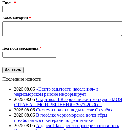
Email
*
Комментарий
*
Код подтверждения
*
Последние новости
2026.08.06
«Центр занятости населения» в
Черноморском районе информирует
2026.08.06
Стартовал I Всероссийский конкурс «МОЯ
СТРАНА – МОИ РЕШЕНИЯ» 2025-2026 гг.
2026.08.06
Система подвоза воды в селе Окунёвка
2026.08.06
В посёлке черноморское волонтёры
позаботились о ветеране-пограничнике
2026.08.06
Андрей Шатыренко проверил готовность