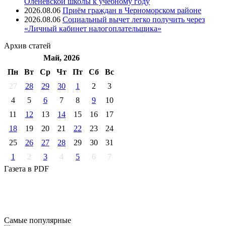
Оленевской школы к учебному году
2026.08.06
Приём граждан в Черноморском районе
2026.08.06
Социальный вычет легко получить через
«Личный кабинет налогоплательщика»
Архив
статей
Май, 2026
Пн
Вт
Ср
Чт
Пт
Cб
Вс
27
28
29
30
1
2
3
4
5
6
7
8
9
10
11
12
13
14
15
16
17
18
19
20
21
22
23
24
25
26
27
28
29
30
31
1
2
3
4
5
6
7
Газета
в PDF
Самые
популярные