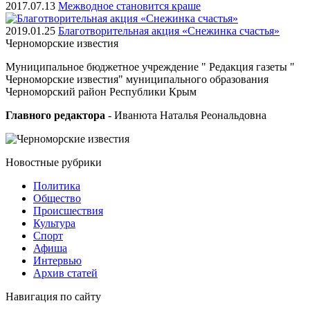
2017.07.13
Межводное становится краше
2019.01.25
Благотворительная акция «Снежинка счастья»
Черноморские
известия
Муниципальное бюджетное учреждение " Редакция газеты "
Черноморские известия" муниципального образования
Черноморский район Республики Крым
Главного редактора
- Иванюта Наталья Реональдовна
Новостные
рубрики
Политика
Общество
Проиcшествия
Культура
Спорт
Афиша
Интервью
Архив статей
Навигация
по сайту