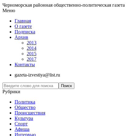
Черноморская районная общественно-политическая газета
Меню
Главная
О газете
Подписка
Архив
2013
2014
2015
2017
Контакты
gazeta-izvestiya@list.ru
Рубрики
Политика
Общество
Проиcшествия
Культура
Спорт
Афиша
Интервью