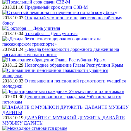
2018.01.10
Предельный срок сдачи СЗВ-М
2018.10.03
Открытый чемпионат и первенство по тайскому
боксу
2018.10.04
5 октября — День учителя
2019.01.24
«Декада безопасности дорожного движения на
пассажирском транспорте»
2018.12.29
Новогоднее обращение Главы Республики Крым
2018.10.03
О повышении пенсионной грамотности учащейся
молодежи
2019.01.30
Депортированным гражданам Узбекистана и их
потомкам
2018.10.19
ДАВАЙТЕ С МУЗЫКОЙ ДРУЖИТЬ, ДАВАЙТЕ
МУЗЫКУ ДАРИТЬ!