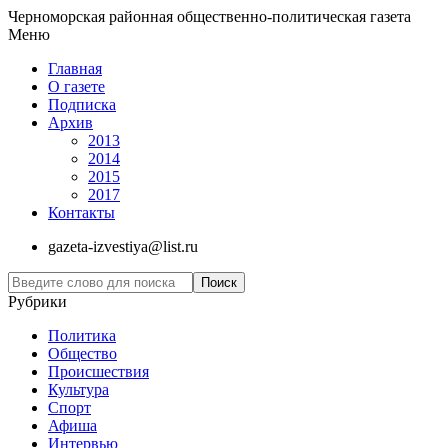
Черноморская районная общественно-политическая газета
Меню
Главная
О газете
Подписка
Архив
2013
2014
2015
2017
Контакты
gazeta-izvestiya@list.ru
Рубрики
Политика
Общество
Проиcшествия
Культура
Спорт
Афиша
Интервью