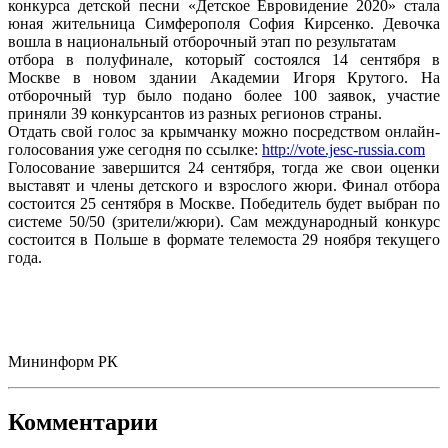
конкурса детской песни «Детское Евровидение 2020» стала
юная жительница Симферополя София Кирсенко. Девочка
вошла в национальный отборочный этап по результатам
отбора в полуфинале, который̆ состоялся 14 сентября в
Москве в новом здании Академии Игоря Крутого. На
отборочный тур было подано более 100 заявок, участие
приняли 39 конкурсантов из разных регионов страны.
Отдать свой голос за крымчанку можно посредством онлайн-
голосования уже сегодня по ссылке:
http://vote.jesc-russia.com
Голосование завершится 24 сентября, тогда же свои оценки
выставят и члены детского и взрослого жюри. Финал отбора
состоится 25 сентября в Москве. Победитель будет выбран по
системе 50/50 (зрители/жюри). Сам международный конкурс
состоится в Польше в формате телемоста 29 ноября текущего
года.
Мининформ РК
Комментарии