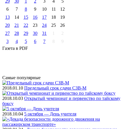
29
30
1
2
3
4
5
6
7
8
9
10
11
12
13
14
15
16
17
18
19
20
21
22
23
24
25
26
27
28
29
30
31
1
2
3
4
5
6
7
8
9
Газета
в PDF
Самые
популярные
2018.01.10
Предельный срок сдачи СЗВ-М
2018.10.03
Открытый чемпионат и первенство по тайскому
боксу
2018.10.04
5 октября — День учителя