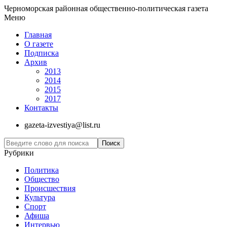
Черноморская районная общественно-политическая газета
Меню
Главная
О газете
Подписка
Архив
2013
2014
2015
2017
Контакты
gazeta-izvestiya@list.ru
Рубрики
Политика
Общество
Проиcшествия
Культура
Спорт
Афиша
Интервью