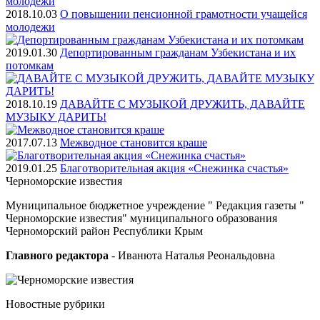
2018.10.03
О повышении пенсионной грамотности учащейся
молодежи
2019.01.30
Депортированным гражданам Узбекистана и их
потомкам
2018.10.19
ДАВАЙТЕ С МУЗЫКОЙ ДРУЖИТЬ, ДАВАЙТЕ
МУЗЫКУ ДАРИТЬ!
2017.07.13
Межводное становится краше
2019.01.25
Благотворительная акция «Снежинка счастья»
Черноморские
известия
Муниципальное бюджетное учреждение " Редакция газеты "
Черноморские известия" муниципального образования
Черноморский район Республики Крым
Главного редактора
- Иванюта Наталья Реональдовна
Новостные
рубрики