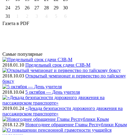
24
25
26
27
28
29
30
31
1
2
3
4
5
6
Газета
в PDF
Самые
популярные
2018.01.10
Предельный срок сдачи СЗВ-М
2018.10.03
Открытый чемпионат и первенство по тайскому
боксу
2018.10.04
5 октября — День учителя
2019.01.24
«Декада безопасности дорожного движения на
пассажирском транспорте»
2018.12.29
Новогоднее обращение Главы Республики Крым