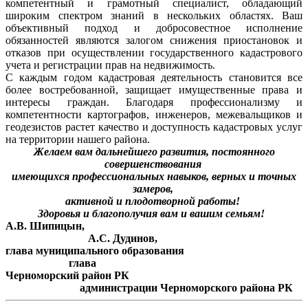
компетентный и грамотный специалист, обладающий
широким спектром знаний в нескольких областях. Ваш
объективный подход и добросовестное исполнение
обязанностей являются залогом снижения приостановок и
отказов при осуществлении государственного кадастрового
учета и регистрации прав на недвижимость.
С каждым годом кадастровая деятельность становится все
более востребованной, защищает имущественные права и
интересы граждан. Благодаря профессионализму и
компетентности картографов, инженеров, межевальщиков и
геодезистов растет качество и доступность кадастровых услуг
на территории нашего района.
Желаем вам дальнейшего развития, постоянного
совершенствования
имеющихся профессиональных навыков, верных и точных
замеров,
активной и плодотворной работы!
Здоровья и благополучия вам и вашим семьям!
А.В. Шипицын,
А.С. Дудинов,
глава муниципального образования
глава
Черноморский район РК
администрации Черноморского района РК