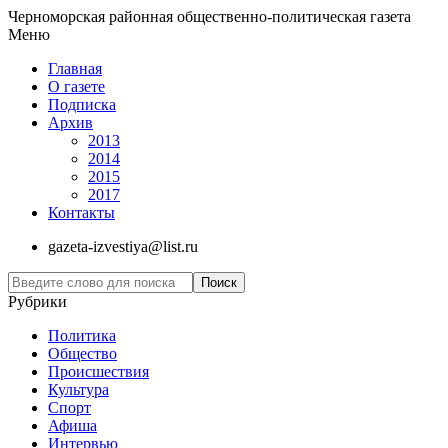
Черноморская районная общественно-политическая газета
Меню
Главная
О газете
Подписка
Архив
2013
2014
2015
2017
Контакты
gazeta-izvestiya@list.ru
Рубрики
Политика
Общество
Проиcшествия
Культура
Спорт
Афиша
Интервью