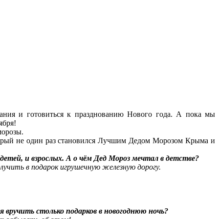
ания и готовиться к празднованию Нового года. А пока мы
ября!
морозы.
торый не один раз становился Лучшим Дедом Морозом Крыма и
етей, и взрослых. А о чём Дед Мороз мечтал в детстве?
учить в подарок игрушечную железную дорогу.
я вручить столько подарков в новогоднюю ночь?