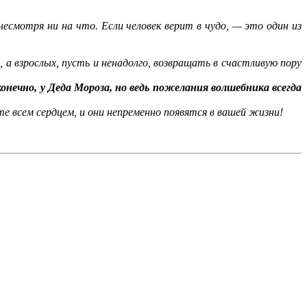
смотря ни на что. Если человек верит в чудо, — это один из
а взрослых, пусть и ненадолго, возвращать в счастливую пору
ечно, у Деда Мороза, но ведь пожелания волшебника всегда
те всем сердцем, и они непременно появятся в вашей жизни!