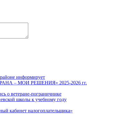
 районе информирует
СТРАНА – МОИ РЕШЕНИЯ» 2025-2026 гг.
ись о ветеране-пограничнике
евской школы к учебному году
чный кабинет налогоплательщика»