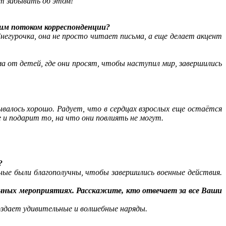
ит забывать об этом!
ким потоком корреспонденции?
негурочка, она не просто читает письма, а еще делает акцент
ма от детей, где они просят, чтобы наступил мир, завершились
дывалось хорошо. Радует, что в сердцах взрослых еще остаётся
 и подарит то, на что они повлиять не могут.
?
дные были благополучны, чтобы завершились военные действия.
ичных мероприятиях. Расскажите, кто отвечает за все Ваши
создает удивительные и волшебные наряды.