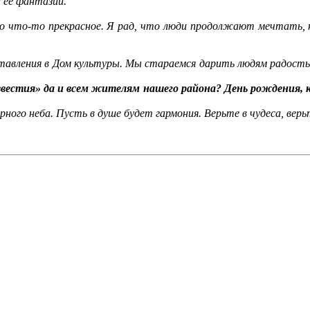
 её фантазии.
о что-то прекрасное. Я рад, что люди продолжают мечтать, не
авления в Дом культуры. Мы стараемся дарить людям радость, 
стия» да и всем жителям нашего района? День рождения, кон
ного неба. Пусть в душе будет гармония. Верьте в чудеса, верь