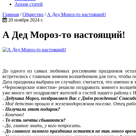
Архив статей
Главная
/
Общество
/
А Дед Мороз‑то настоящий!
20 ноября 2024 г.
А Дед Мороз‑то настоящий!
До одного из самых любимых россиянами праздников остало
встретились с главным зимним волшебником для того, чтобы по
Дата праздника выбрана не случайно: считается, что именно в 
«Черноморские известия» решили поздравить зимнего волшеб
уже много лет поздравляет жителей и гостей нашего района с 
-
Дедушка Мороз, поздравляем Вас с Днём рождения! Спасибо
-
Моё детство прошло в железнодорожном поселке. Отец рабо
-
Получили этот подарок?
-
Конечно!
-
То есть мечты сбываются?
-
Да, главное знать, у кого попросить.
-
До главного зимнего праздника остается не так много врем