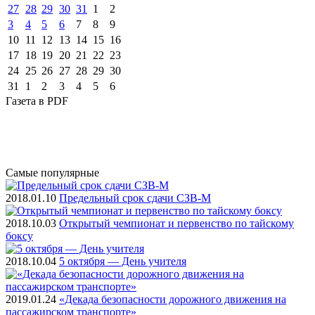
27
28
29
30
31
1
2
3
4
5
6
7
8
9
10
11
12
13
14
15
16
17
18
19
20
21
22
23
24
25
26
27
28
29
30
31
1
2
3
4
5
6
Газета
в PDF
Самые
популярные
2018.01.10
Предельный срок сдачи СЗВ-М
2018.10.03
Открытый чемпионат и первенство по тайскому
боксу
2018.10.04
5 октября — День учителя
2019.01.24
«Декада безопасности дорожного движения на
пассажирском транспорте»