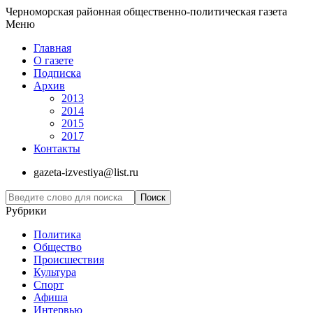
Черноморская районная общественно-политическая газета
Меню
Главная
О газете
Подписка
Архив
2013
2014
2015
2017
Контакты
gazeta-izvestiya@list.ru
Рубрики
Политика
Общество
Проиcшествия
Культура
Спорт
Афиша
Интервью