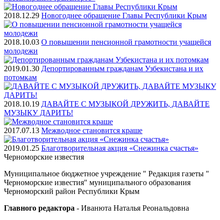
2018.12.29
Новогоднее обращение Главы Республики Крым
2018.10.03
О повышении пенсионной грамотности учащейся
молодежи
2019.01.30
Депортированным гражданам Узбекистана и их
потомкам
2018.10.19
ДАВАЙТЕ С МУЗЫКОЙ ДРУЖИТЬ, ДАВАЙТЕ
МУЗЫКУ ДАРИТЬ!
2017.07.13
Межводное становится краше
2019.01.25
Благотворительная акция «Снежинка счастья»
Черноморские
известия
Муниципальное бюджетное учреждение " Редакция газеты "
Черноморские известия" муниципального образования
Черноморский район Республики Крым
Главного редактора
- Иванюта Наталья Реональдовна