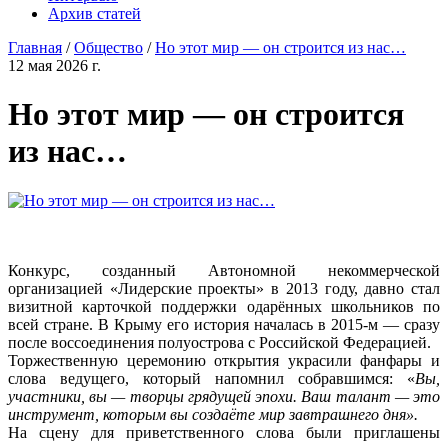
Архив статей
Главная
/
Общество
/
Но этот мир — он строится из нас…
12 мая 2026 г.
Но этот мир — он строится
из нас…
Конкурс, созданный Автономной некоммерческой
организацией «Лидерские проекты» в 2013 году, давно стал
визитной карточкой поддержки одарённых школьников по
всей стране. В Крыму его история началась в 2015-м — сразу
после воссоединения полуострова с Российской Федерацией.
Торжественную церемонию открытия украсили фанфары и
слова ведущего, который напомнил собравшимся: «
Вы,
участники, вы — творцы грядущей эпохи. Ваш талант — это
инструмент, которым вы создаёте мир завтрашнего дня».
На сцену для приветственного слова были приглашены