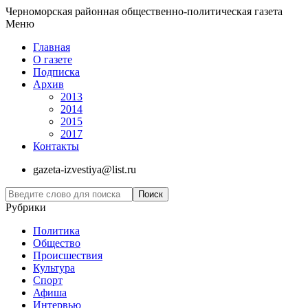
Черноморская районная общественно-политическая газета
Меню
Главная
О газете
Подписка
Архив
2013
2014
2015
2017
Контакты
gazeta-izvestiya@list.ru
Рубрики
Политика
Общество
Проиcшествия
Культура
Спорт
Афиша
Интервью