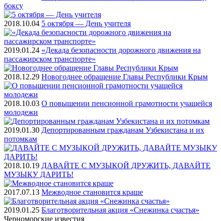
боксу
2018.10.04
5 октября — День учителя
2019.01.24
«Декада безопасности дорожного движения на
пассажирском транспорте»
2018.12.29
Новогоднее обращение Главы Республики Крым
2018.10.03
О повышении пенсионной грамотности учащейся
молодежи
2019.01.30
Депортированным гражданам Узбекистана и их
потомкам
2018.10.19
ДАВАЙТЕ С МУЗЫКОЙ ДРУЖИТЬ, ДАВАЙТЕ
МУЗЫКУ ДАРИТЬ!
2017.07.13
Межводное становится краше
2019.01.25
Благотворительная акция «Снежинка счастья»
Черноморские
известия